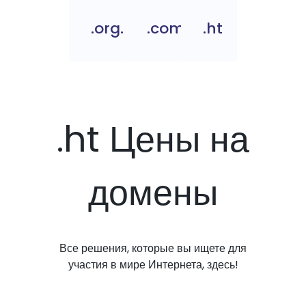
.org.ht
.com.ht
.ht
.ht Цены на
домены
Все решения, которые вы ищете для
участия в мире Интернета, здесь!