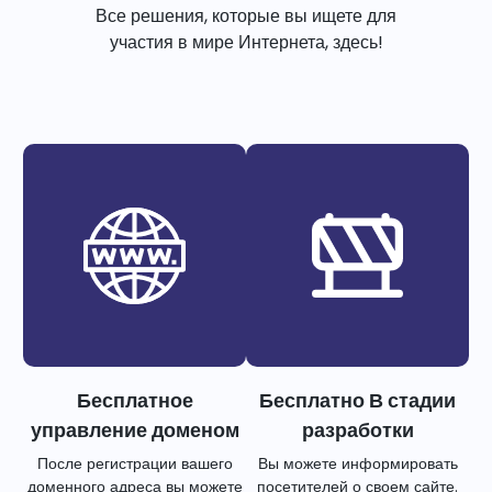
Все решения, которые вы ищете для
участия в мире Интернета, здесь!
Бесплатное
Бесплатно В стадии
управление доменом
разработки
После регистрации вашего
Вы можете информировать
доменного адреса вы можете
посетителей о своем сайте.