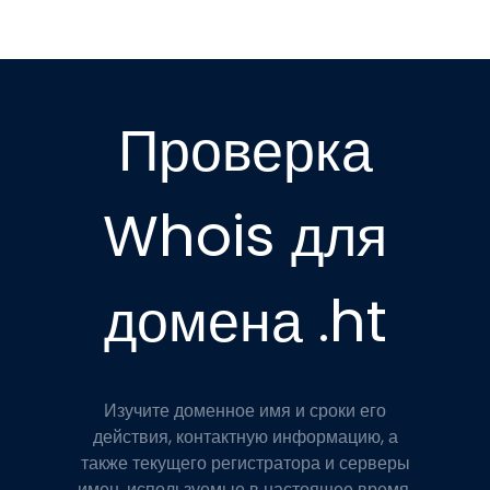
Проверка
Whois для
домена .ht
Изучите доменное имя и сроки его
действия, контактную информацию, а
также текущего регистратора и серверы
имен, используемые в настоящее время.