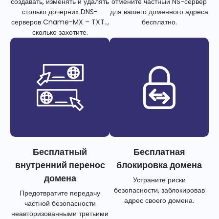
создавать, изменять и удалять
отмените частный NS-сервер
столько дочерних DNS-
для вашего доменного адреса
серверов Cname-MX – TXT..,
бесплатно.
сколько захотите.
Бесплатный
Бесплатная
внутренний перенос
блокировка домена
домена
Устраните риски
безопасности, заблокировав
Предотвратите передачу
адрес своего домена.
частной безопасности
неавторизованными третьими