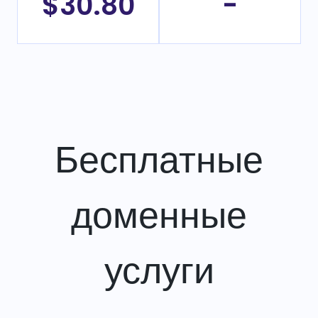
$30.80
-
Бесплатные
доменные
услуги