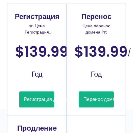
Регистрация
Перенос
sa Цена
Цена перенос
Регистрация
домена .ht
доменов
$139.99
$139.99
/
/
Год
Год
Регистрация домена
Перенос домена
Продление