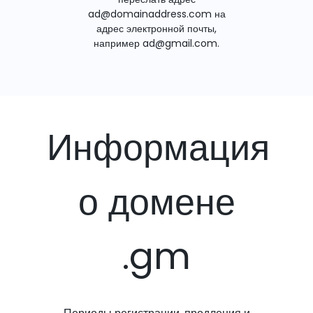
ad@domainaddress.com на
адрес электронной почты,
например ad@gmail.com.
Информация
о домене
.gm