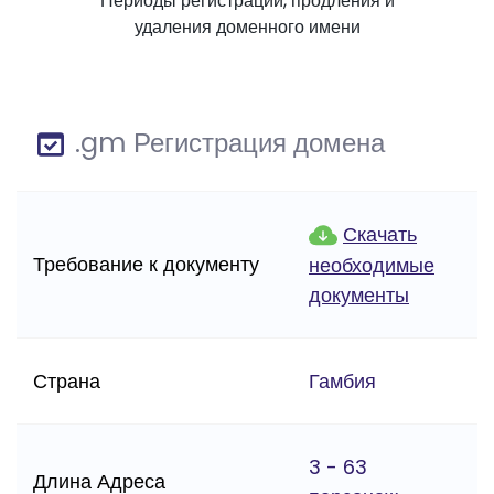
Периоды регистрации, продления и
удаления доменного имени
.gm Регистрация домена
Скачать
Требование к документу
необходимые
документы
Страна
Гамбия
3 - 63
Длина Адреса