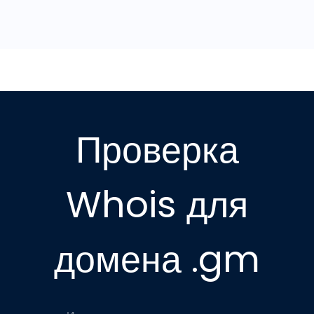
Проверка
Whois для
домена .gm