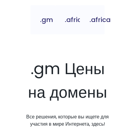
.gm
.africa.com
.africa
.gm Цены
на домены
Все решения, которые вы ищете для
участия в мире Интернета, здесь!