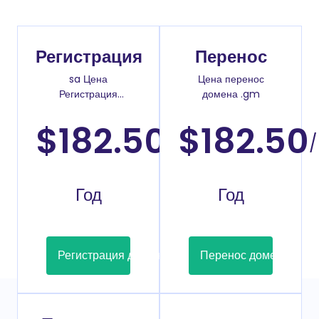
Регистрация
Перенос
sa Цена
Цена перенос
Регистрация
домена .gm
доменов
$182.50
$182.50
/
/
Год
Год
Регистрация домена
Перенос домена