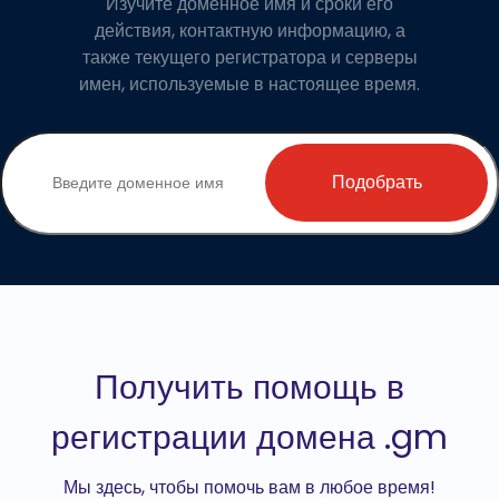
Изучите доменное имя и сроки его
действия, контактную информацию, а
также текущего регистратора и серверы
имен, используемые в настоящее время.
Подобрать
Получить помощь в
регистрации домена .gm
Мы здесь, чтобы помочь вам в любое время!