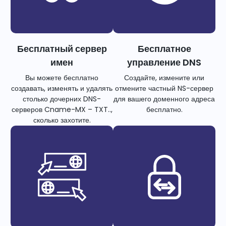
Бесплатный сервер
Бесплатное
имен
управление DNS
Вы можете бесплатно
Создайте, измените или
создавать, изменять и удалять
отмените частный NS-сервер
столько дочерних DNS-
для вашего доменного адреса
серверов Cname-MX – TXT..,
бесплатно.
сколько захотите.