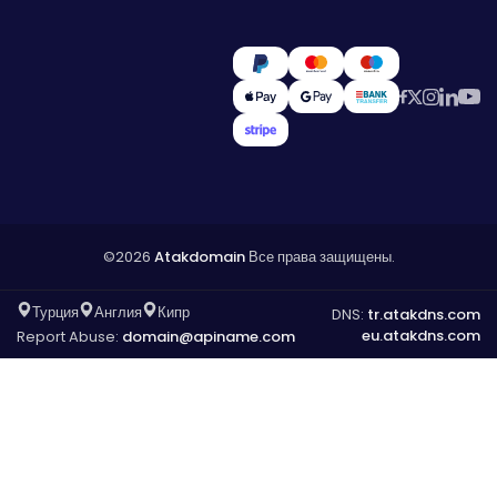
©2026
Atakdomain
Все права защищены.
Турция
Англия
Кипр
DNS:
tr.atakdns.com
eu.atakdns.com
Report Abuse:
domain@apiname.com