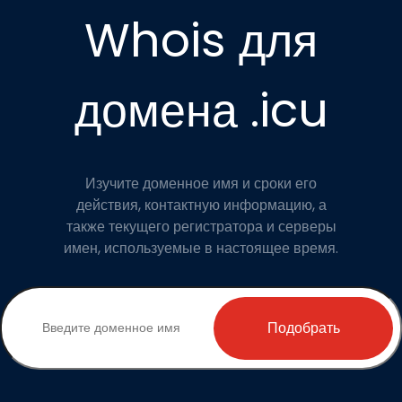
Whois для
домена .icu
Изучите доменное имя и сроки его
действия, контактную информацию, а
также текущего регистратора и серверы
имен, используемые в настоящее время.
Подобрать