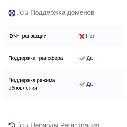
.icu Поддержка доменов
IDN-транзакции
Нет
Поддержка трансфера
Да
Поддержка режима
Да
обновления
.icu Периоды Регистрация