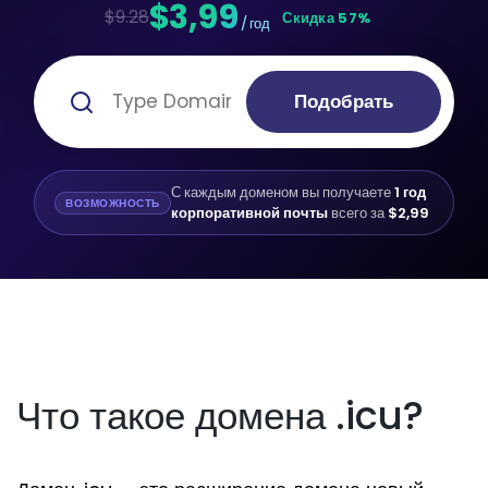
$3,99
$9.28
Скидка 57%
/ год
Подобрать
С каждым доменом вы получаете
1 год
ВОЗМОЖНОСТЬ
корпоративной почты
всего за
$2,99
Что такое домена .icu?