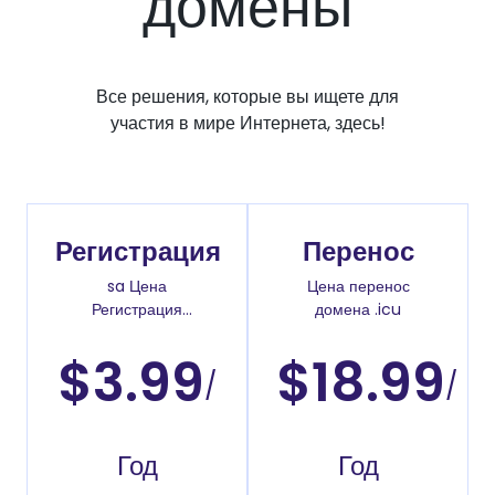
домены
Все решения, которые вы ищете для
участия в мире Интернета, здесь!
Регистрация
Перенос
sa Цена
Цена перенос
Регистрация
домена .icu
доменов
$3.99
$18.99
/
/
Год
Год