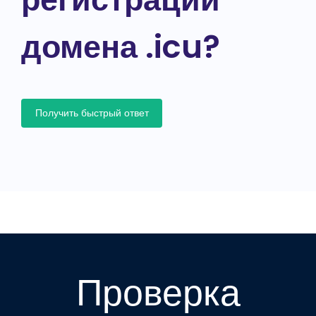
домена .icu?
Получить быстрый ответ
Проверка