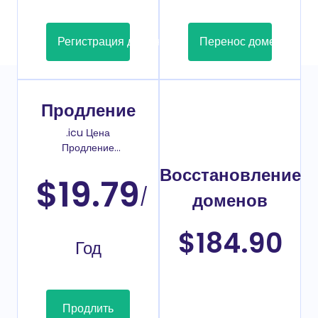
Регистрация домена
Перенос домена
Продление
.icu Цена
Продление
домена
Восстановление
$19.79
/
доменов
$184.90
Год
Продлить