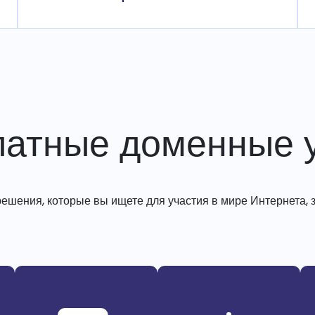
латные доменные у
решения, которые вы ищете для участия в мире Интернета, з