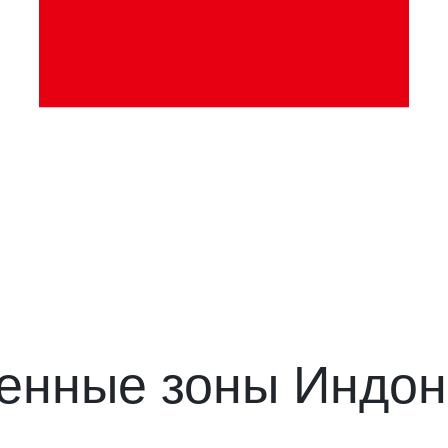
енные зоны Индон