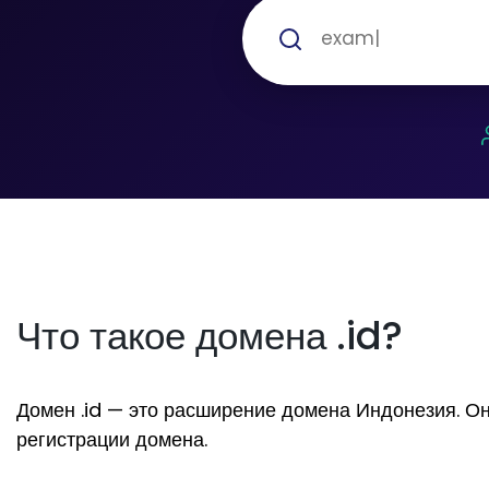
Что такое домена .id?
Домен .id — это расширение домена Индонезия. Он з
регистрации домена.