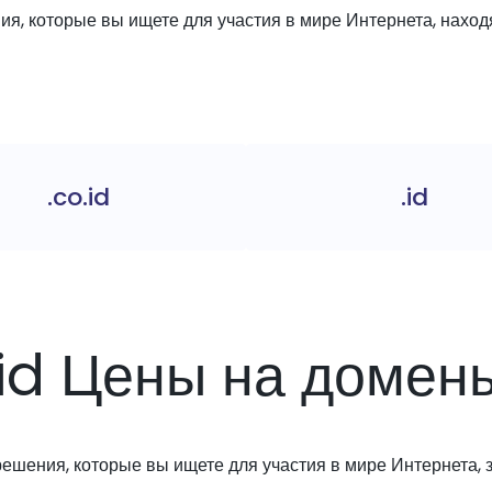
я, которые вы ищете для участия в мире Интернета, находя
.co.id
.id
.id Цены на домен
решения, которые вы ищете для участия в мире Интернета, з