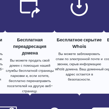
и
Бесплатная
Бесплатное скрытие
переадресация
Whois
домена
ть
Вы можете заблокировать
е.
спам по электронной почте и
со
Вы можете продать свой
ть
звонки, скрыв информацию
домен с помощью нашей
еб-
whois домена. Ваш доменный
се
службы бесплатной страницы
адрес остается в
парковки и, если хотите,
я
безопасности.
бесплатно перенаправить
посетителей на другую веб-
страницу.