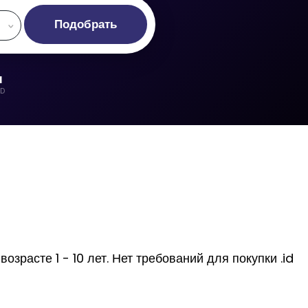
Подобрать
d
LD
зрасте 1 - 10 лет. Нет требований для покупки .id