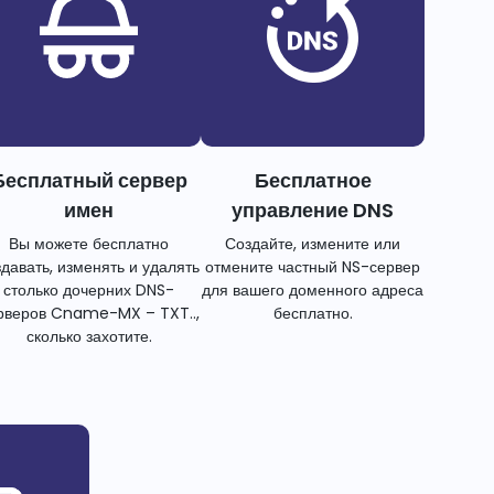
Бесплатный сервер
Бесплатное
имен
управление DNS
Вы можете бесплатно
Создайте, измените или
здавать, изменять и удалять
отмените частный NS-сервер
столько дочерних DNS-
для вашего доменного адреса
рверов Cname-MX – TXT..,
бесплатно.
сколько захотите.