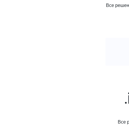
Все решени
Все 