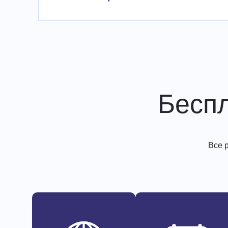
Бесп
Все 