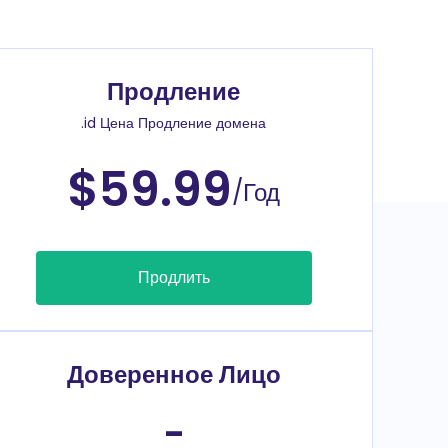
Продление
.id Цена Продление домена
$59.99
/Год
Продлить
Доверенное Лицо
-