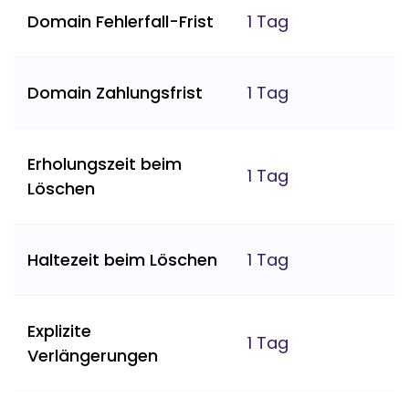
Domain Fehlerfall-Frist
1 Tag
Domain Zahlungsfrist
1 Tag
Erholungszeit beim
1 Tag
Löschen
Haltezeit beim Löschen
1 Tag
Explizite
1 Tag
Verlängerungen