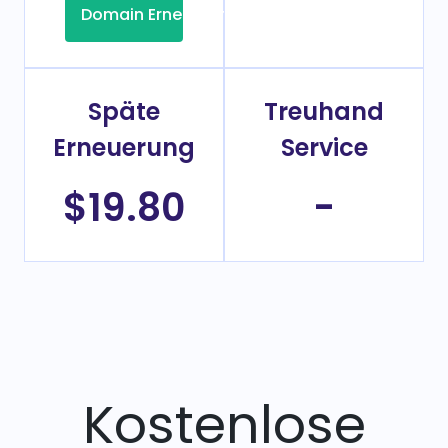
Domain Erneuerung
Späte
Treuhand
Erneuerung
Service
$19.80
-
Kostenlose