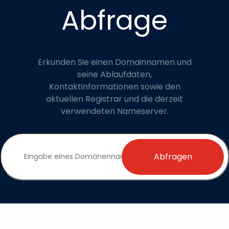
Abfrage
Erkunden Sie einen Domainnamen und
seine Ablaufdaten,
Kontaktinformationen sowie den
aktuellen Registrar und die derzeit
verwendeten Nameserver.
Abfragen