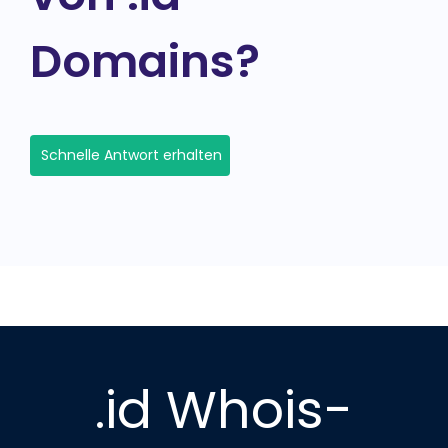
Domains?
Schnelle Antwort erhalten
.id Whois-