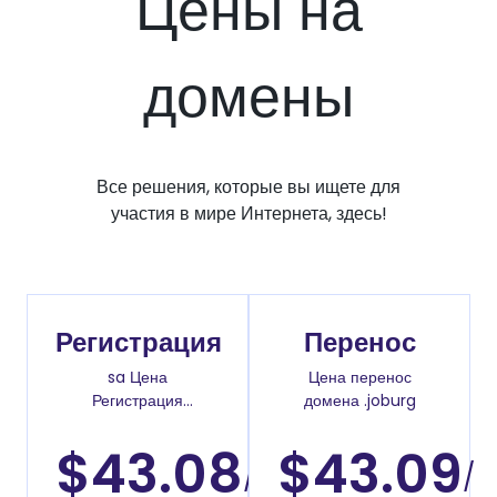
Цены на
домены
Все решения, которые вы ищете для
участия в мире Интернета, здесь!
Регистрация
Перенос
sa Цена
Цена перенос
Регистрация
домена .joburg
доменов
$43.08
$43.09
/
/