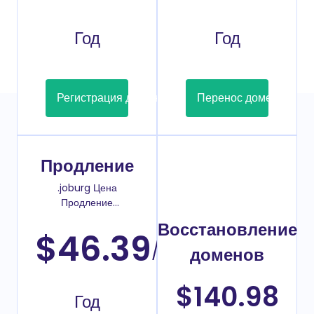
Год
Год
Регистрация домена
Перенос домена
Продление
.joburg Цена
Продление
домена
Восстановление
$46.39
/
доменов
$140.98
Год