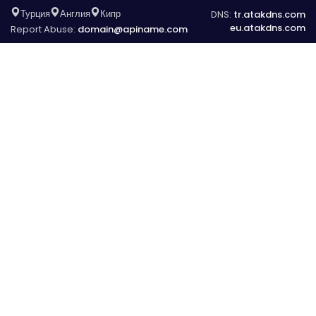
Турция
Англия
Кипр
DNS:
tr.atakdns.com
eu.atakdns.com
Report Abuse:
domain@apiname.com