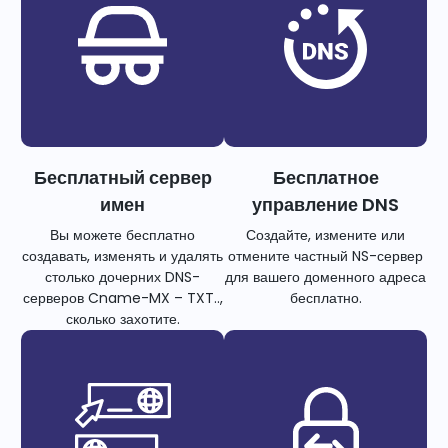
Бесплатный сервер
Бесплатное
имен
управление DNS
Вы можете бесплатно
Создайте, измените или
создавать, изменять и удалять
отмените частный NS-сервер
столько дочерних DNS-
для вашего доменного адреса
серверов Cname-MX – TXT..,
бесплатно.
сколько захотите.