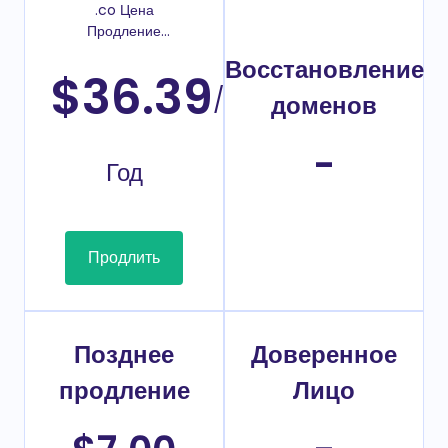
.co Цена
Продление
домена
Восстановление
$36.39
/
доменов
-
Год
Продлить
Позднее
Доверенное
продление
Лицо