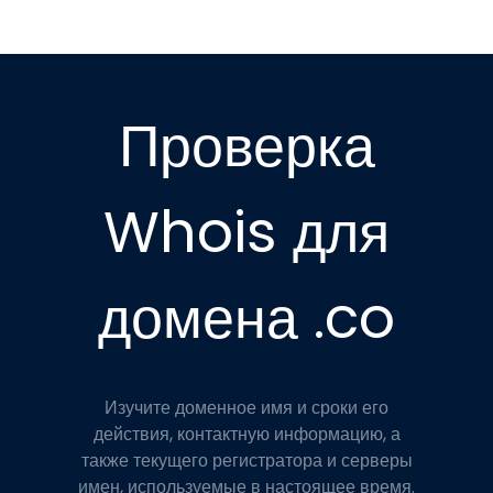
Проверка
Whois для
домена .co
Изучите доменное имя и сроки его
действия, контактную информацию, а
также текущего регистратора и серверы
имен, используемые в настоящее время.