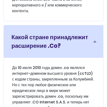
корпоративного и / или коммерческого
контента.
Какой стране принадлежит
расширение .Co?
До 10 июля 2010 года домен .co являлся
интернет-доменом высшего уровня (ccTLD)
с кодом страны, закрепленным за Колумбией.
Но с тех пор любое физическое или
юридическое лицо в мире может
зарегистрировать домен .co, поскольку им
управляет .CO Internet S.A.S. и теперь нет