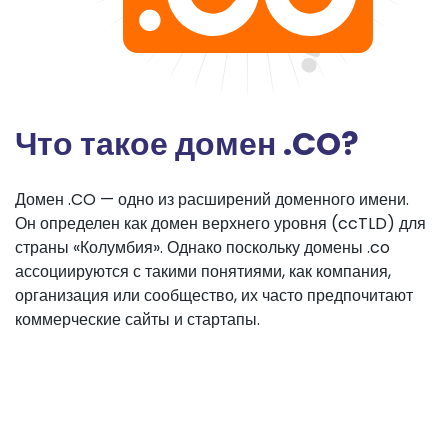
Что такое домен .CO?
Домен .CO — одно из расширений доменного имени.
Он определен как домен верхнего уровня (ccTLD) для
страны «Колумбия». Однако поскольку домены .co
ассоциируются с такими понятиями, как компания,
организация или сообщество, их часто предпочитают
коммерческие сайты и стартапы.