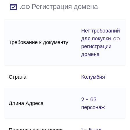
.co Регистрация домена
Нет требований
для покупки .co
Требование к документу
регистрации
домена
Страна
Колумбия
2 - 63
Длина Адреса
персонаж
Периоды регистрации
1 - 5 год