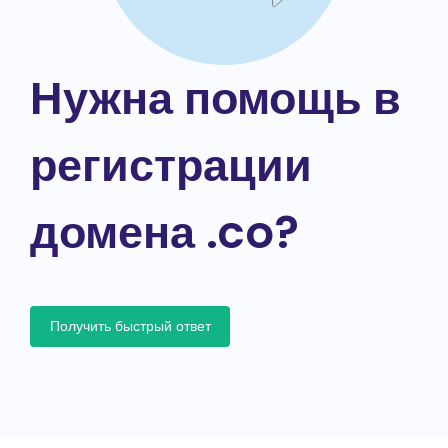
Нужна помощь в
регистрации
домена .co?
Получить быстрый ответ