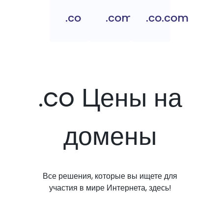
.co
.com.co
.co.com
.co Цены на
домены
Все решения, которые вы ищете для
участия в мире Интернета, здесь!