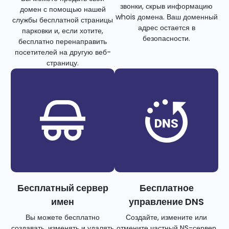
звонки, скрыв информацию
домен с помощью нашей
whois домена. Ваш доменный
службы бесплатной страницы
адрес остается в
парковки и, если хотите,
безопасности.
бесплатно перенаправить
посетителей на другую веб-
страницу.
Бесплатный сервер
Бесплатное
имен
управление DNS
Вы можете бесплатно
Создайте, измените или
создавать, изменять и удалять
отмените частный NS-сервер