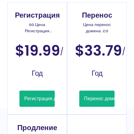
Регистрация
Перенос
sa Цена
Цена перенос
Регистрация
домена .co
доменов
$19.99
$33.79
/
/
Год
Год
Регистрация домена
Перенос домена
Продление