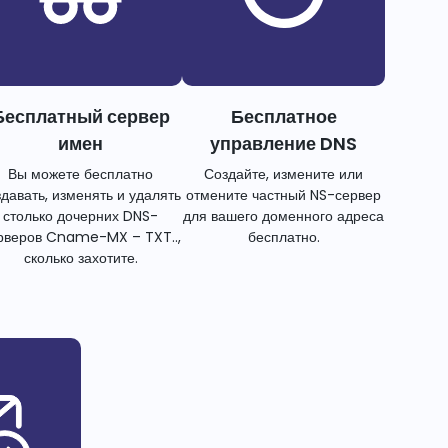
Бесплатный сервер
Бесплатное
имен
управление DNS
Вы можете бесплатно
Создайте, измените или
здавать, изменять и удалять
отмените частный NS-сервер
столько дочерних DNS-
для вашего доменного адреса
рверов Cname-MX – TXT..,
бесплатно.
сколько захотите.