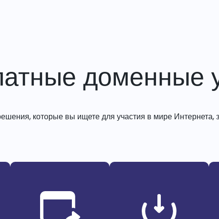
латные доменные у
решения, которые вы ищете для участия в мире Интернета, з