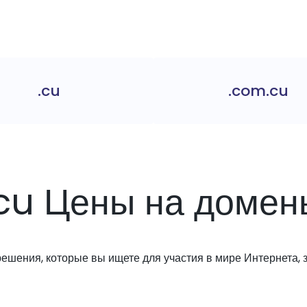
.cu
.com.cu
.cu Цены на домен
решения, которые вы ищете для участия в мире Интернета, з