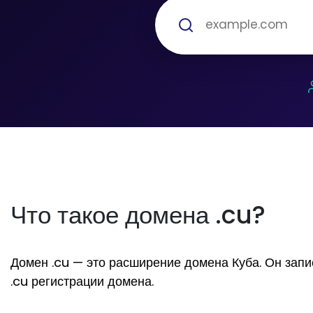
Что такое домена .cu?
Домен .cu — это расширение домена Куба. Он запис
.cu регистрации домена.