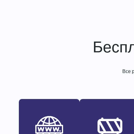
Бесп
Все 