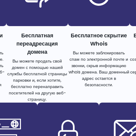
и
Бесплатная
Бесплатное скрытие
переадресация
Whois
домена
ть
Вы можете заблокировать
е.
спам по электронной почте и
со
Вы можете продать свой
ть
звонки, скрыв информацию
домен с помощью нашей
еб-
whois домена. Ваш доменный
се
службы бесплатной страницы
адрес остается в
парковки и, если хотите,
я
безопасности.
бесплатно перенаправить
посетителей на другую веб-
страницу.