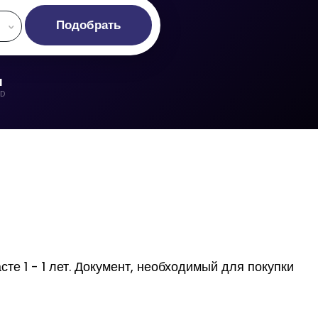
Подобрать
d
LD
те 1 - 1 лет. Документ, необходимый для покупки