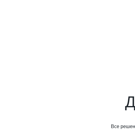
Д
Все решени