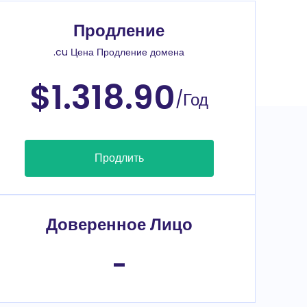
Продление
.cu Цена Продление домена
$1.318.90
/Год
Продлить
Доверенное Лицо
-