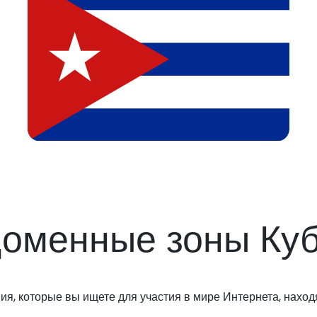
оменные зоны Ку
я, которые вы ищете для участия в мире Интернета, находя