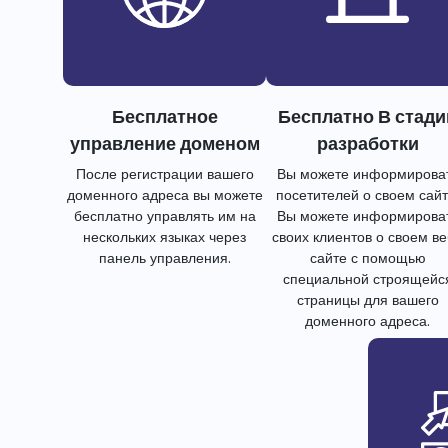
Бесплатное
Бесплатно В стади
управление доменом
разработки
После регистрации вашего
Вы можете информирова
доменного адреса вы можете
посетителей о своем сайт
бесплатно управлять им на
Вы можете информирова
нескольких языках через
своих клиентов о своем в
панель управления.
сайте с помощью
специальной строящейс
страницы для вашего
доменного адреса.