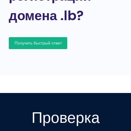
домена .lb?
Получить быстрый ответ
Проверка