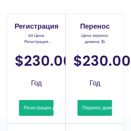
Регистрация
Перенос
sa Цена
Цена перенос
Регистрация
домена .lb
доменов
$230.00
$230.00
/
Год
Год
Регистрация домена
Перенос домена