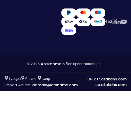
©2026
Atakdomain
Все права защищены.
Турция
Англия
Кипр
DNS:
tr.atakdns.com
eu.atakdns.com
Report Abuse:
domain@apiname.com