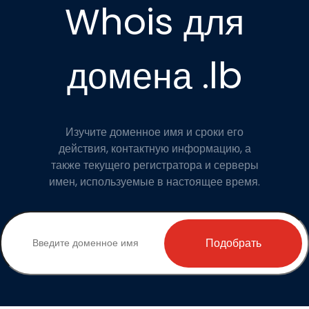
Whois для
домена .lb
Изучите доменное имя и сроки его
действия, контактную информацию, а
также текущего регистратора и серверы
имен, используемые в настоящее время.
Подобрать