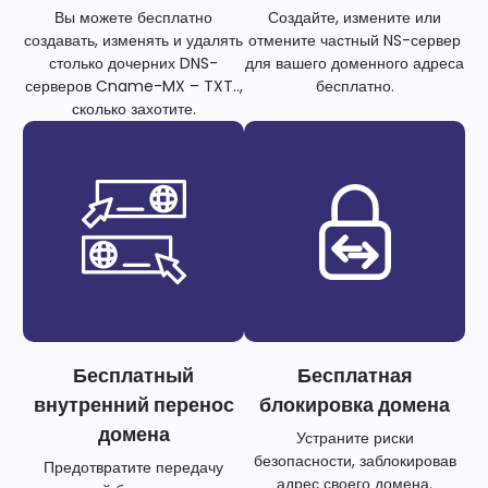
Вы можете бесплатно
Создайте, измените или
создавать, изменять и удалять
отмените частный NS-сервер
столько дочерних DNS-
для вашего доменного адреса
серверов Cname-MX – TXT..,
бесплатно.
сколько захотите.
Бесплатный
Бесплатная
внутренний перенос
блокировка домена
домена
Устраните риски
безопасности, заблокировав
Предотвратите передачу
адрес своего домена.