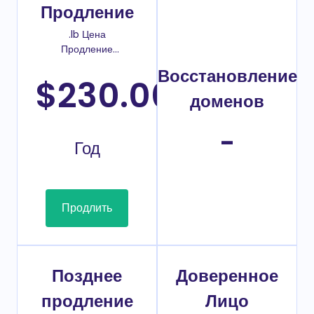
Продление
.lb Цена
Продление
домена
Восстановление
$230.00
/
доменов
-
Год
Продлить
Позднее
Доверенное
продление
Лицо