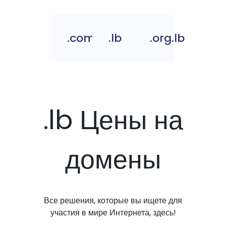
.com.lb
.lb
.org.lb
.lb Цены на
домены
Все решения, которые вы ищете для
участия в мире Интернета, здесь!