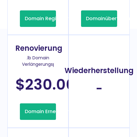
Domain Registrierung
Domainübertragung
Renovierung
.lb Domain
Verlängerungspreis
Wiederherstellung
$230.00
/Jahr
-
Domain Erneuerung