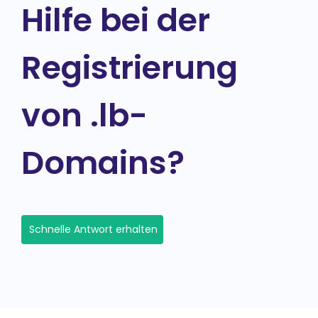
Hilfe bei der
Registrierung
von .lb-
Domains?
Schnelle Antwort erhalten