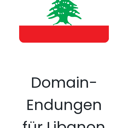
Domain-
Endungen
für Libanon