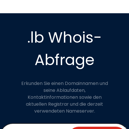
.lb Whois-
Abfrage
Erkunden Sie einen Domainnamen und
seine Ablaufdaten,
Kontaktinformationen sowie den
aktuellen Registrar und die derzeit
verwendeten Nameserver.