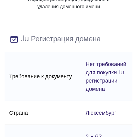
удаления доменного имени
.lu Регистрация домена
Нет требований
для покупки .lu
Требование к документу
регистрации
домена
Страна
Люксембург
2 - 63