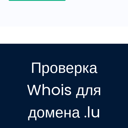
Проверка
Whois для
домена .lu