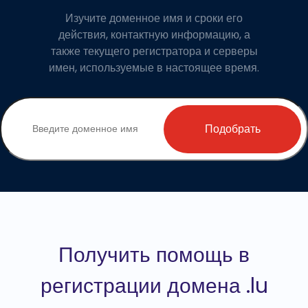
Изучите доменное имя и сроки его
действия, контактную информацию, а
также текущего регистратора и серверы
имен, используемые в настоящее время.
Подобрать
Получить помощь в
регистрации домена .lu