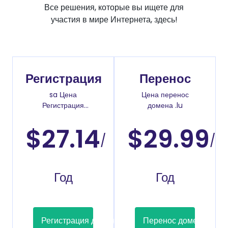
Все решения, которые вы ищете для
участия в мире Интернета, здесь!
Регистрация
Перенос
sa Цена
Цена перенос
Регистрация
домена .lu
доменов
$27.14
$29.99
/
/
Год
Год
Регистрация домена
Перенос домена