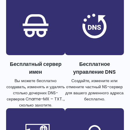
Бесплатный сервер
Бесплатное
имен
управление DNS
Вы можете бесплатно
Создайте, измените или
создавать, изменять и удалять
отмените частный NS-сервер
столько дочерних DNS-
для вашего доменного адреса
серверов Cname-MX – TXT..,
бесплатно.
сколько захотите.