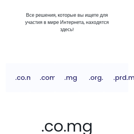
Все решения, которые вы ищете для
участия в мире Интернета, находятся
здесь!
.co.mg
.com.mg
.mg
.org.mg
.prd.
.co.mg