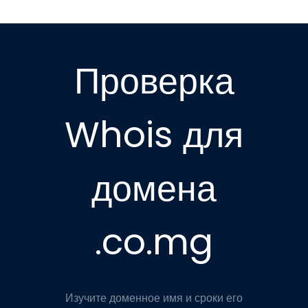
Проверка
Whois для
домена
.co.mg
Изучите доменное имя и сроки его