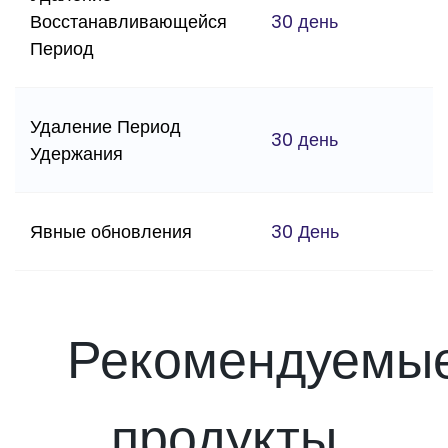
Восстанавливающейся
30 день
Период
Удаление Период
30 день
Удержания
Явные обновления
30 День
Рекомендуемы
продукты