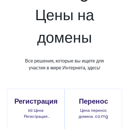
Цены на
домены
Все решения, которые вы ищете для
участия в мире Интернета, здесь!
Регистрация
Перенос
sa Цена
Цена перенос
Регистрация
домена .co.mg
доменов