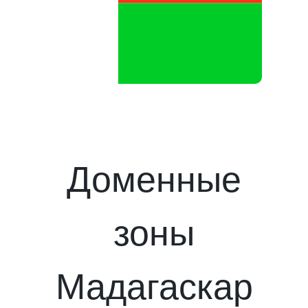
Доменные
зоны
Мадагаскар