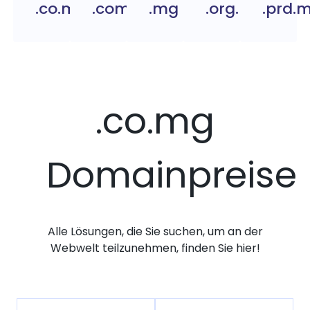
.co.mg
.com.mg
.mg
.org.mg
.prd.
.co.mg
Domainpreise
Alle Lösungen, die Sie suchen, um an der
Webwelt teilzunehmen, finden Sie hier!