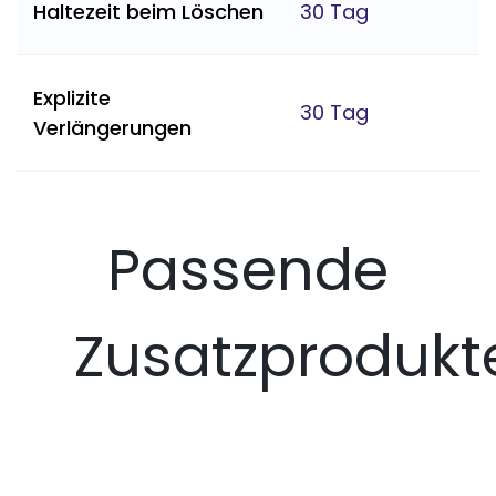
Haltezeit beim Löschen
30 Tag
Explizite
30 Tag
Verlängerungen
Passende
Zusatzprodukt