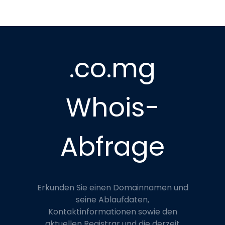
.co.mg
Whois-
Abfrage
Erkunden Sie einen Domainnamen und
seine Ablaufdaten,
Kontaktinformationen sowie den
aktuellen Registrar und die derzeit