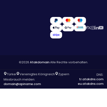
©2026
Atakdomain
Alle Rechte vorbehalten.
Türkei
Vereinigtes Königreich
Zypern
DNS:
tr.atakdns.com
Missbrauch melden:
eu.atakdns.com
domain@apiname.com