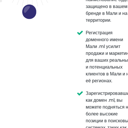
защищено в вашем
бренде в Мали и на
территории.
Регистрация
доменного имени
Мали .ml усилит
продажи и маркети
для ваших реальны
и потенциальных
клиентов в Мали и 
её регионах.
Зарегистрировавш
как домен .ml, вы
можете подняться 
более высокие
позиции в поисков
системах, таких как