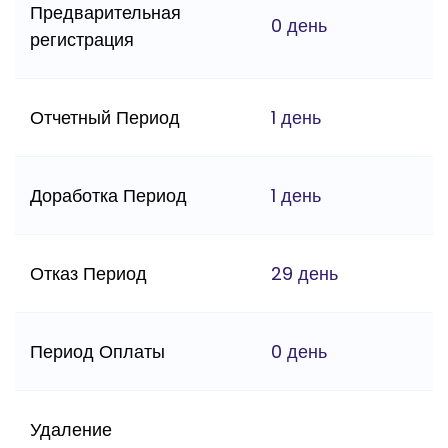
Предварительная
0 день
регистрация
Отчетный Период
1 день
Доработка Период
1 день
Отказ Период
29 день
Период Оплаты
0 день
Удаление