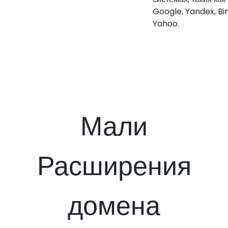
Google, Yandex, Bi
Yahoo.
Мали
Расширения
домена