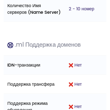
Количество Имя
2 - 10 номер
серверов (Name Server)
.ml Поддержка доменов
IDN-транзакции
Нет
Поддержка трансфера
Нет
Поддержка режима
Нет
обновления