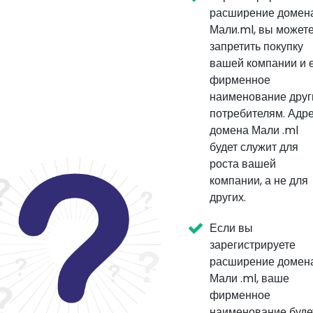
расширение домен
Мали.ml, вы может
запретить покупку
вашей компании и 
фирменное
наименование дру
потребителям. Адр
домена Мали .ml
будет служит для
роста вашей
компании, а не для
других.
Если вы
зарегистрируете
расширение домен
Мали .ml, ваше
фирменное
наименование буде