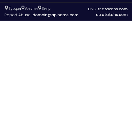
Турция
Англия
Кипр
DNS:
tr.atakdns.com
eu.atakdns.com
Report Abuse:
domain@apiname.com