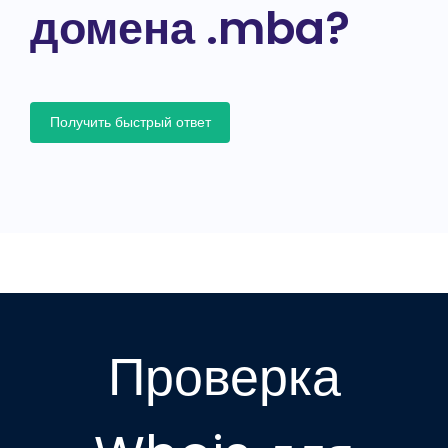
домена .mba?
Получить быстрый ответ
Проверка