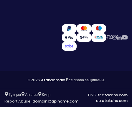
©2026
Atakdomain
Все права защищены.
Турция
Англия
Кипр
DNS:
tr.atakdns.com
eu.atakdns.com
Report Abuse:
domain@apiname.com