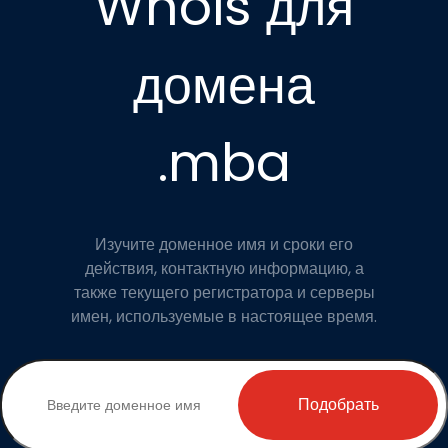
Whois для
домена
.mba
Изучите доменное имя и сроки его
действия, контактную информацию, а
также текущего регистратора и серверы
имен, используемые в настоящее время.
Подобрать