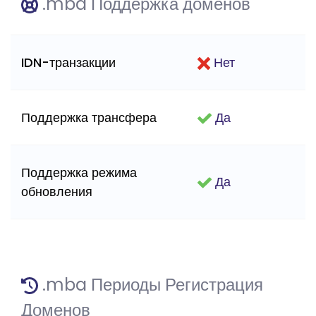
.mba Поддержка доменов
IDN-транзакции
Нет
Поддержка трансфера
Да
Поддержка режима
Да
обновления
.mba Периоды Регистрация
Доменов