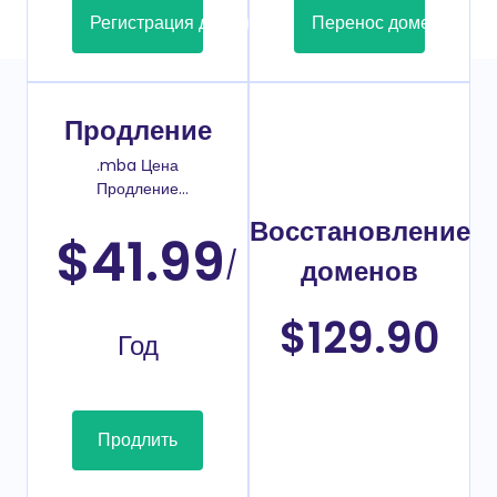
Регистрация домена
Перенос домена
Продление
.mba Цена
Продление
домена
Восстановление
$41.99
/
доменов
$129.90
Год
Продлить