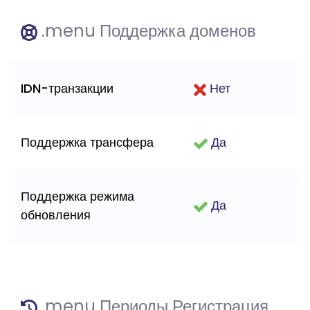
.menu Поддержка доменов
IDN-транзакции
Нет
Поддержка трансфера
Да
Поддержка режима
Да
обновления
.menu Периоды Регистрация