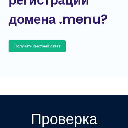
регистрации
домена .menu?
Получить быстрый ответ
Проверка