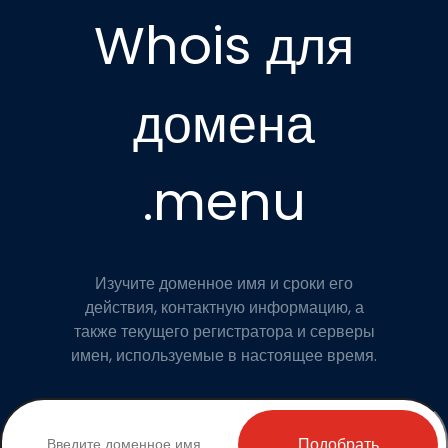
Whois для
домена
.menu
Изучите доменное имя и сроки его
действия, контактную информацию, а
также текущего регистратора и серверы
имен, используемые в настоящее время.
Подобрать