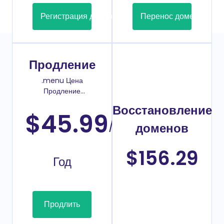
Регистрация домена
Перенос домена
Продление
.menu Цена
Продление
домена
Восстановление
$45.99
/
доменов
$156.29
Год
Продлить