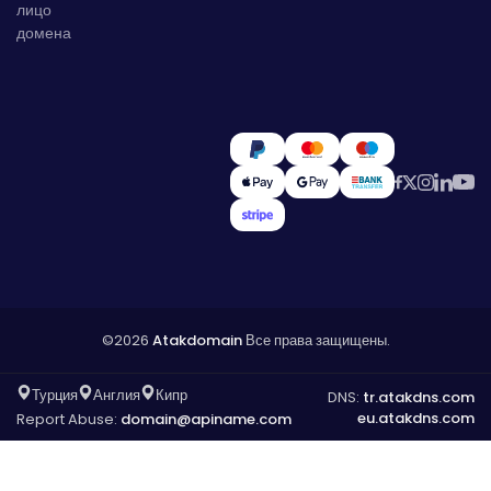
лицо
домена
©2026
Atakdomain
Все права защищены.
Турция
Англия
Кипр
DNS:
tr.atakdns.com
eu.atakdns.com
Report Abuse:
domain@apiname.com