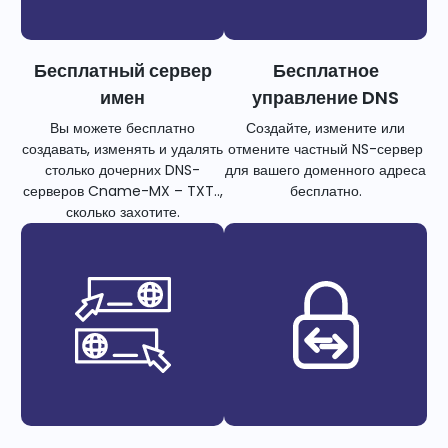
Бесплатный сервер
Бесплатное
имен
управление DNS
Вы можете бесплатно
Создайте, измените или
создавать, изменять и удалять
отмените частный NS-сервер
столько дочерних DNS-
для вашего доменного адреса
серверов Cname-MX – TXT..,
бесплатно.
сколько захотите.