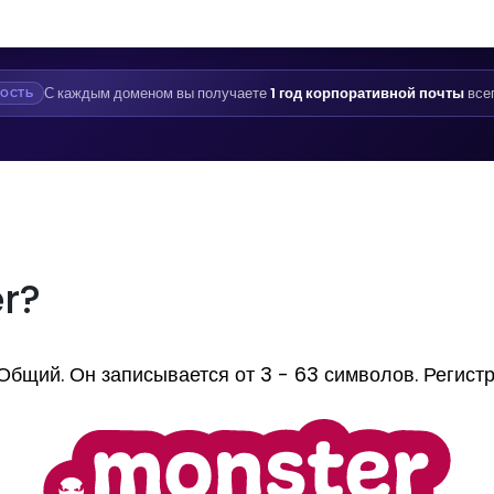
С каждым доменом вы получаете
1 год корпоративной почты
все
ОСТЬ
er?
ий. Он записывается от 3 - 63 символов. Регистрир