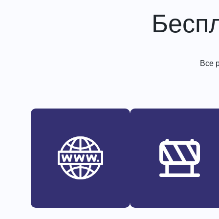
Бесп
Все 