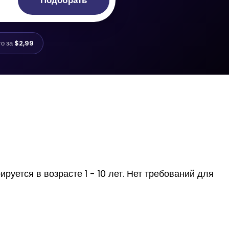
Подобрать
го за
$2,99
уется в возрасте 1 - 10 лет. Нет требований для