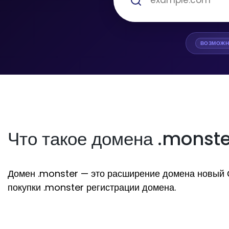
ВОЗМОЖН
Что такое домена .monst
Домен .monster — это расширение домена новый Общ
покупки .monster регистрации домена.