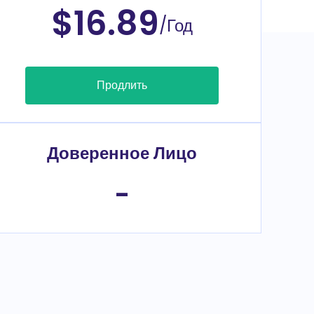
$16.89
/Год
Продлить
Доверенное Лицо
-