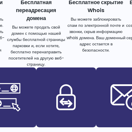
и
Бесплатная
Бесплатное скрытие
переадресация
Whois
домена
ть
Вы можете заблокировать
е.
спам по электронной почте и
со
Вы можете продать свой
ть
звонки, скрыв информацию
домен с помощью нашей
еб-
whois домена. Ваш доменный
се
службы бесплатной страницы
адрес остается в
парковки и, если хотите,
я
безопасности.
бесплатно перенаправить
посетителей на другую веб-
страницу.