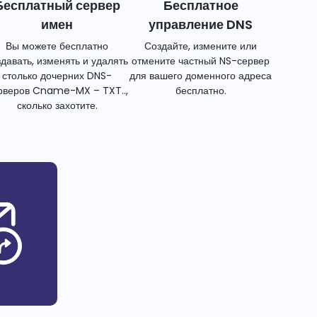
Бесплатный сервер
Бесплатное
имен
управление DNS
Вы можете бесплатно
Создайте, измените или
здавать, изменять и удалять
отмените частный NS-сервер
столько дочерних DNS-
для вашего доменного адреса
рверов Cname-MX – TXT..,
бесплатно.
сколько захотите.