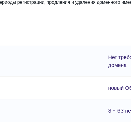
ериоды регистрации, продления и удаления доменного име
Нет треб
домена
новый О
3 - 63 п