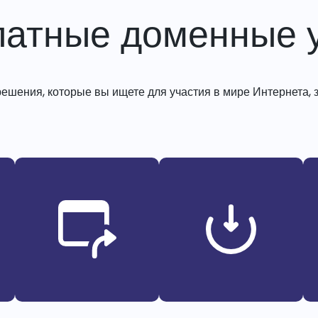
латные доменные у
решения, которые вы ищете для участия в мире Интернета, з