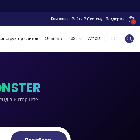
Кампании
Войти В Систему
Поддержка
0
Конструктор сайтов
Э-почта
SSL
Whois
ONSTER
нд в интернете..