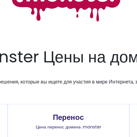
nster Цены на до
решения, которые вы ищете для участия в мире Интернета, з
Перенос
Цена перенос домена .monster