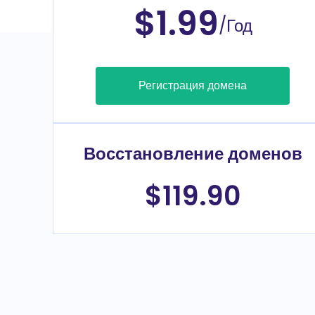
$1.99
/Год
Регистрация домена
Восстановление доменов
$119.90