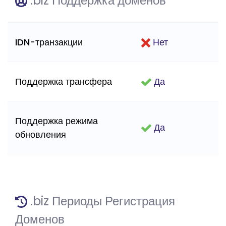
.biz Поддержка доменов
IDN-транзакции
Нет
Поддержка трансфера
Да
Поддержка режима
Да
обновления
.biz Периоды Регистрация
Доменов