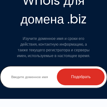
Whois для
домена .biz
Изучите доменное имя и сроки его
действия, контактную информацию, а
также текущего регистратора и серверы
имен, используемые в настоящее время.
Подобрать