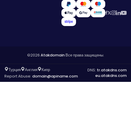
©2026
Atakdomain
Все права защищены.
Турция
Англия
Кипр
DNS:
tr.atakdns.com
eu.atakdns.com
Report Abuse:
domain@apiname.com