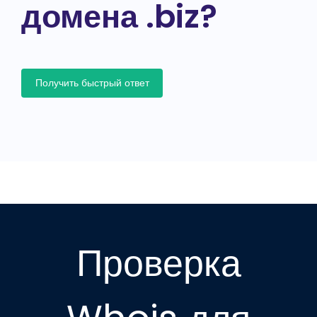
домена .biz?
Получить быстрый ответ
Проверка