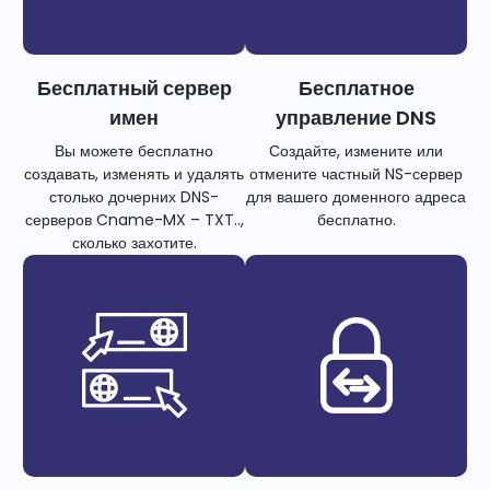
Бесплатный сервер
Бесплатное
имен
управление DNS
Вы можете бесплатно
Создайте, измените или
создавать, изменять и удалять
отмените частный NS-сервер
столько дочерних DNS-
для вашего доменного адреса
серверов Cname-MX – TXT..,
бесплатно.
сколько захотите.