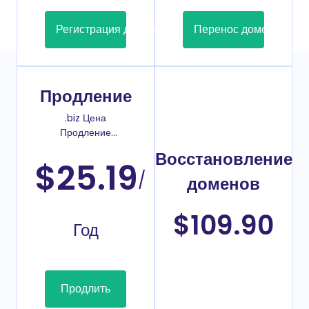
Регистрация домена
Перенос домена
Продление
.biz Цена
Продление
домена
Восстановление
$25.19
/
доменов
$109.90
Год
Продлить