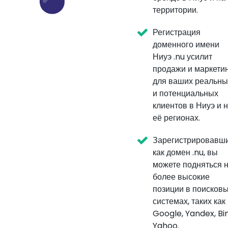
территории.
Регистрация
доменного имени
Ниуэ .nu усилит
продажи и маркети
для ваших реальны
и потенциальных
клиентов в Ниуэ и 
её регионах.
Зарегистрировавш
как домен .nu, вы
можете подняться 
более высокие
позиции в поисков
системах, таких как
Google, Yandex, Bi
Yahoo.