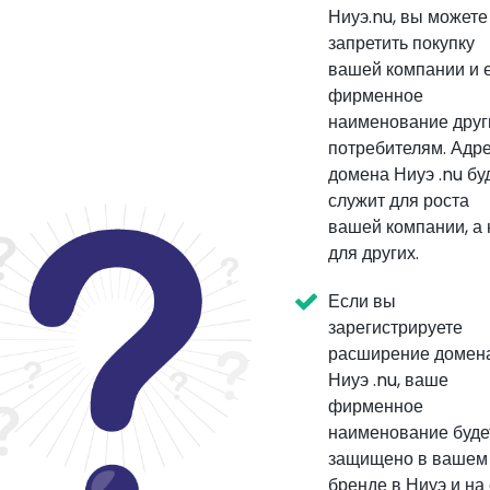
Ниуэ.nu, вы можете
запретить покупку
вашей компании и 
фирменное
наименование дру
потребителям. Адр
домена Ниуэ .nu бу
служит для роста
вашей компании, а 
для других.
Если вы
зарегистрируете
расширение домен
Ниуэ .nu, ваше
фирменное
наименование буде
защищено в вашем
бренде в Ниуэ и на