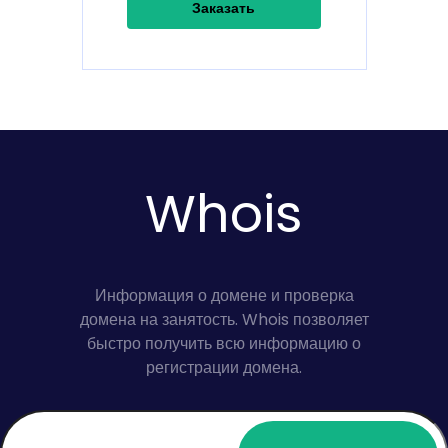
Заказать
Whois
Информация о домене и проверка
домена на занятость. Whois позволяет
быстро получить всю информацию о
регистрации домена.