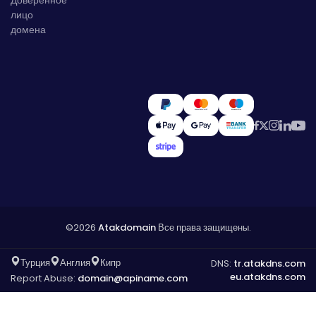
лицо
домена
©2026
Atakdomain
Все права защищены.
Турция
Англия
Кипр
DNS:
tr.atakdns.com
eu.atakdns.com
Report Abuse:
domain@apiname.com