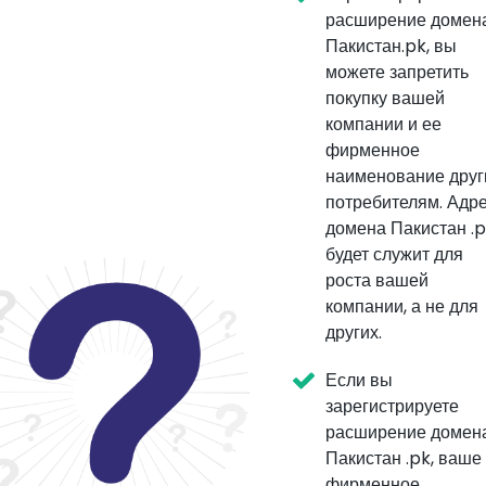
расширение домен
Пакистан.pk, вы
можете запретить
покупку вашей
компании и ее
фирменное
наименование дру
потребителям. Адр
домена Пакистан .
будет служит для
роста вашей
компании, а не для
других.
Если вы
зарегистрируете
расширение домен
Пакистан .pk, ваше
фирменное