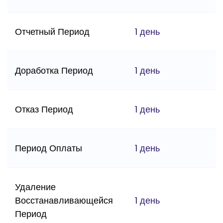
Отчетный Период
1 день
Доработка Период
1 день
Отказ Период
1 день
Период Оплаты
1 день
Удаление
Восстанавливающейся
1 день
Период