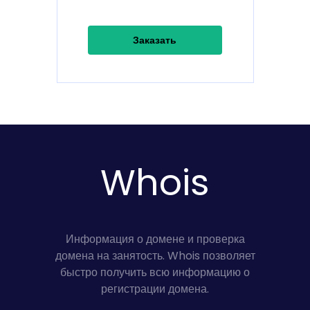
Заказать
Whois
Информация о домене и проверка
домена на занятость. Whois позволяет
быстро получить всю информацию о
регистрации домена.