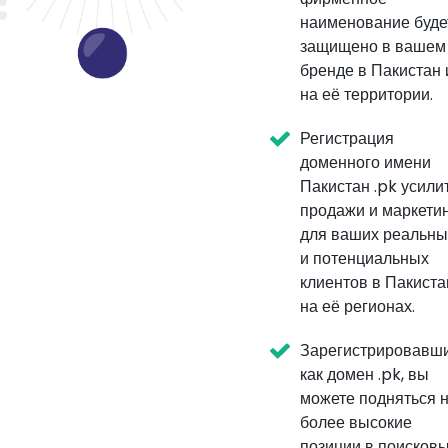
наименование буде
защищено в вашем
бренде в Пакистан 
на её территории.
Регистрация
доменного имени
Пакистан .pk усили
продажи и маркети
для ваших реальны
и потенциальных
клиентов в Пакиста
на её регионах.
Зарегистрировавш
как домен .pk, вы
можете подняться 
более высокие
позиции в поисков