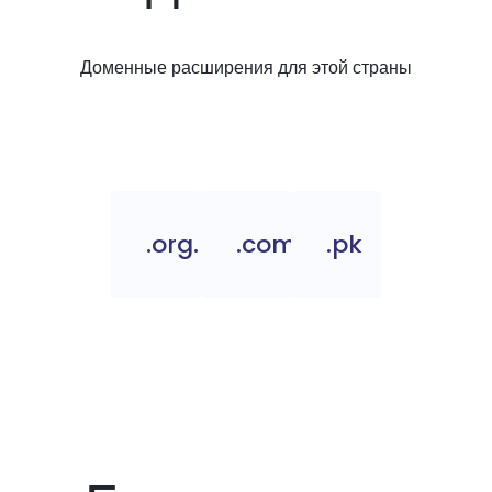
Доменные расширения для этой страны
.org.pk
.com.pk
.pk