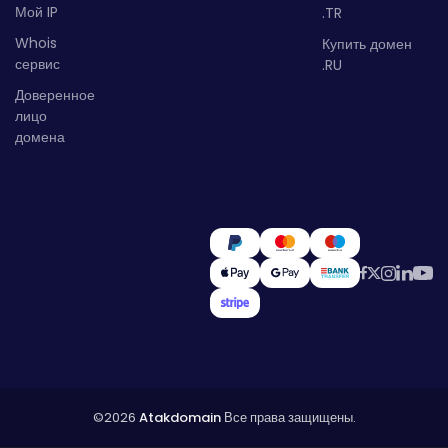
Мой IP
.TR
Whois
Купить домен
сервис
.RU
Доверенное
лицо
домена
©2026
Atakdomain
Все права защищены.