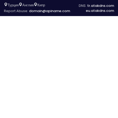
Турция
Англия
Кипр
DNS:
tr.atakdns.com
eu.atakdns.com
Report Abuse:
domain@apiname.com