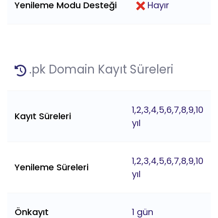
Yenileme Modu Desteği
Hayır
.pk Domain Kayıt Süreleri
1,2,3,4,5,6,7,8,9,10
Kayıt Süreleri
yıl
1,2,3,4,5,6,7,8,9,10
Yenileme Süreleri
yıl
Önkayıt
1 gün