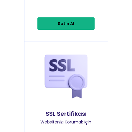
Satın Al
SSL Sertifikası
Websitenizi Korumak İçin