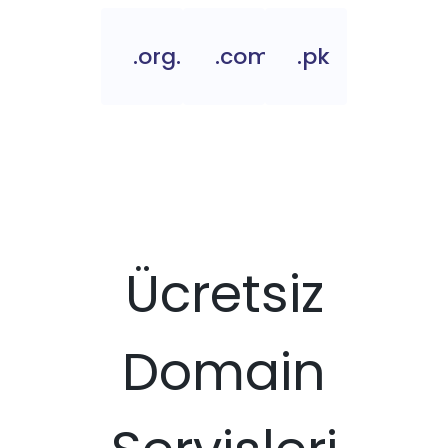
.org.pk
.com.pk
.pk
Ücretsiz
Domain