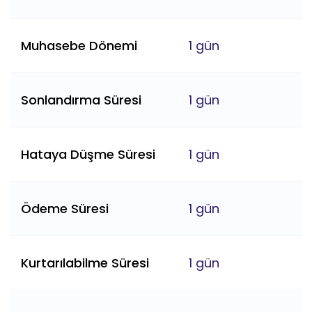
Muhasebe Dönemi
1 gün
Sonlandırma Süresi
1 gün
Hataya Düşme Süresi
1 gün
Ödeme Süresi
1 gün
Kurtarılabilme Süresi
1 gün