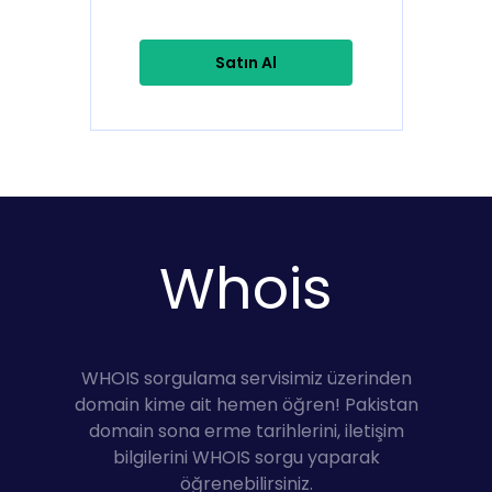
Satın Al
Whois
WHOIS sorgulama servisimiz üzerinden
domain kime ait hemen öğren! Pakistan
domain sona erme tarihlerini, iletişim
bilgilerini WHOIS sorgu yaparak
öğrenebilirsiniz.