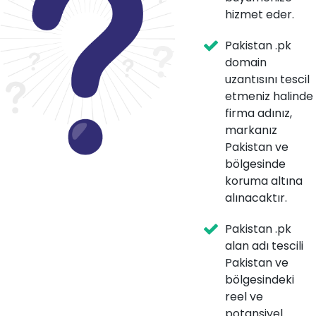
hizmet eder.
Pakistan .pk
domain
uzantısını tescil
etmeniz halinde
firma adınız,
markanız
Pakistan ve
bölgesinde
koruma altına
alınacaktır.
Pakistan .pk
alan adı tescili
Pakistan ve
bölgesindeki
reel ve
potansiyel