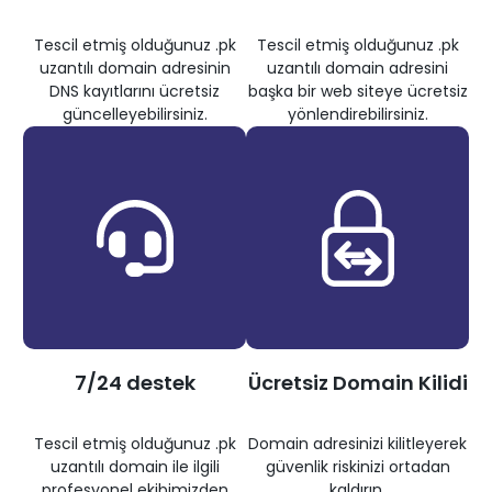
Tescil etmiş olduğunuz .pk
Tescil etmiş olduğunuz .pk
uzantılı domain adresinin
uzantılı domain adresini
DNS kayıtlarını ücretsiz
başka bir web siteye ücretsiz
güncelleyebilirsiniz.
yönlendirebilirsiniz.
7/24 destek
Ücretsiz Domain Kilidi
Tescil etmiş olduğunuz .pk
Domain adresinizi kilitleyerek
uzantılı domain ile ilgili
güvenlik riskinizi ortadan
profesyonel ekibimizden
kaldırın.