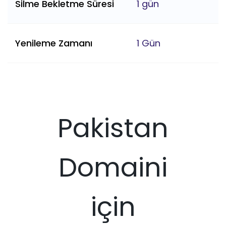
Silme Bekletme Süresi
1 gün
Yenileme Zamanı
1 Gün
Pakistan
Domaini
için