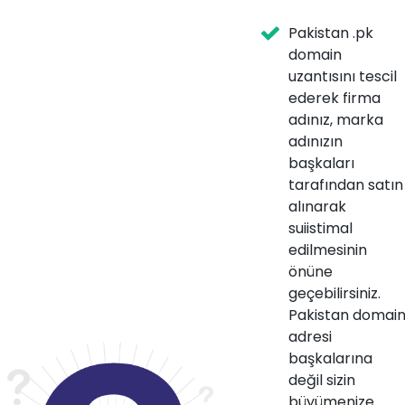
Pakistan .pk
domain
uzantısını tescil
ederek firma
adınız, marka
adınızın
başkaları
tarafından satın
alınarak
suiistimal
edilmesinin
önüne
geçebilirsiniz.
Pakistan domai
adresi
başkalarına
değil sizin
büyümenize