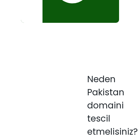
Neden
Pakistan
domaini
tescil
etmelisiniz?