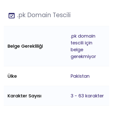
.pk Domain Tescili
.pk domain
tescili için
Belge Gerekliliği
belge
gerekmiyor
Ülke
Pakistan
Karakter Sayısı
3 - 63 karakter