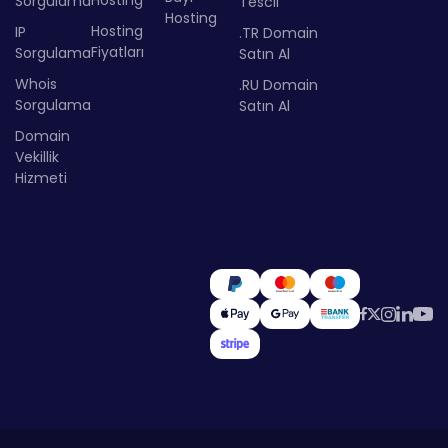
Hosting
Sorgulama
Tescil
Hosting
Hosting
IP
.TR Domain
Fiyatları
Sorgulama
Satın Al
Whois
.RU Domain
Sorgulama
Satın Al
Domain
Vekillik
Hizmeti