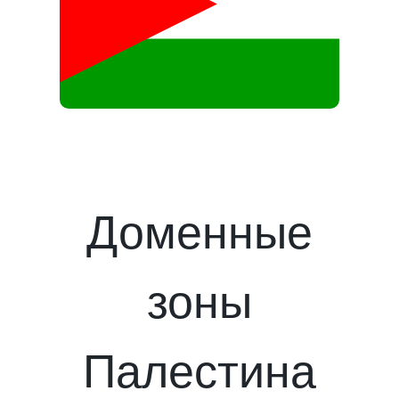
Доменные
зоны
Палестина