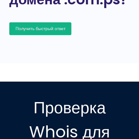
Получить быстрый ответ
Проверка
Whois для