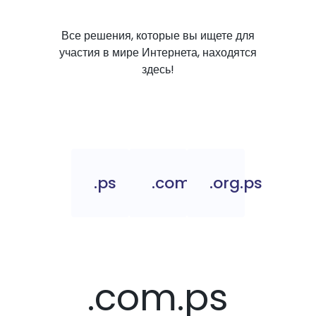
Все решения, которые вы ищете для
участия в мире Интернета, находятся
здесь!
.ps
.com.ps
.org.ps
.com.ps