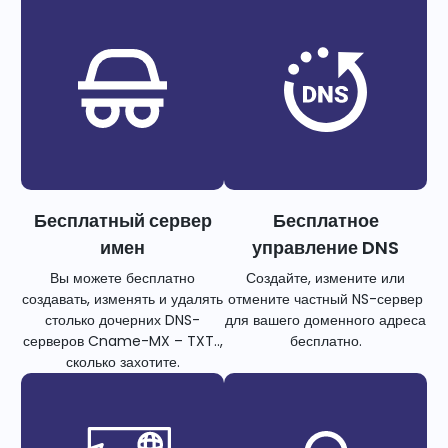
Бесплатный сервер
Бесплатное
имен
управление DNS
Вы можете бесплатно
Создайте, измените или
создавать, изменять и удалять
отмените частный NS-сервер
столько дочерних DNS-
для вашего доменного адреса
серверов Cname-MX – TXT..,
бесплатно.
сколько захотите.