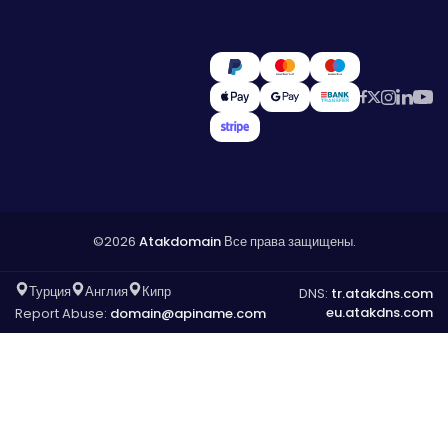
©2026
Atakdomain
Все права защищены.
Турция
Англия
Кипр
DNS:
tr.atakdns.com
eu.atakdns.com
Report Abuse:
domain@apiname.com