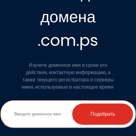
домена
.com.ps
Изучите доменное имя и сроки его
действия, контактную информацию, а
также текущего регистратора и серверы
имен, используемые в настоящее время.
Подобрать