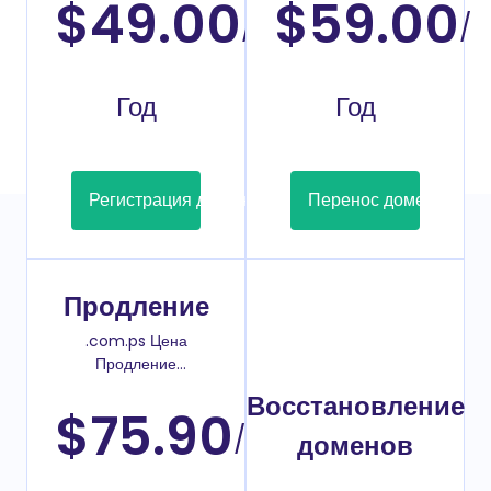
$49.00
$59.00
/
/
Год
Год
Регистрация домена
Перенос домена
Продление
.com.ps Цена
Продление
домена
Восстановление
$75.90
/
доменов