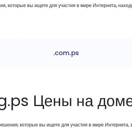
я, которые вы ищете для участия в мире Интернета, находя
.com.ps
rg.ps Цены на дом
решения, которые вы ищете для участия в мире Интернета, з