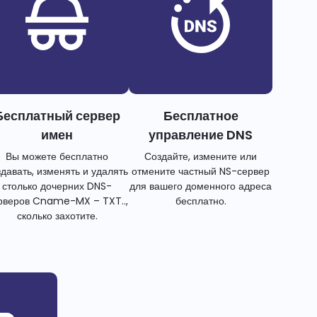
Бесплатный сервер
Бесплатное
имен
управление DNS
Вы можете бесплатно
Создайте, измените или
здавать, изменять и удалять
отмените частный NS-сервер
столько дочерних DNS-
для вашего доменного адреса
рверов Cname-MX – TXT..,
бесплатно.
сколько захотите.