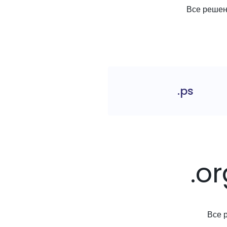
Все решени
.ps
.o
Все 