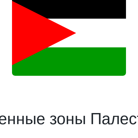
енные зоны Палес