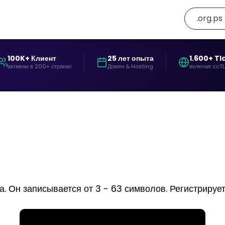
.org.ps
100K+ Клиент
25 лет опыта
1.600+ Tl
активны в 200+ странах
Домен & Hosting
включая ccT
 Он записывается от 3 - 63 символов. Регистрируется