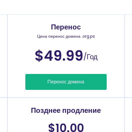
Перенос
Цена перенос домена .org.ps
$49.99
/Год
Перенос домена
Позднее продление
$10.00