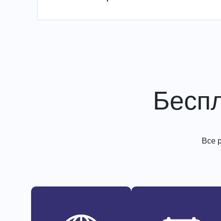
Бесп
Все 