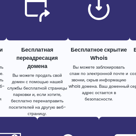
и
Бесплатная
Бесплатное скрытие
переадресация
Whois
домена
ть
Вы можете заблокировать
е.
спам по электронной почте и
со
Вы можете продать свой
ть
звонки, скрыв информацию
домен с помощью нашей
еб-
whois домена. Ваш доменный
се
службы бесплатной страницы
адрес остается в
парковки и, если хотите,
я
безопасности.
бесплатно перенаправить
посетителей на другую веб-
страницу.