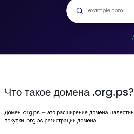
Что такое домена .org.ps?
Домен .org.ps — это расширение домена Палестина.
покупки .org.ps регистрации домена.