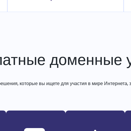
латные доменные у
решения, которые вы ищете для участия в мире Интернета, з