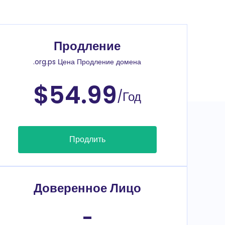
Продление
.org.ps Цена Продление домена
$54.99
/Год
Продлить
Доверенное Лицо
-