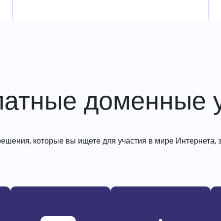
латные доменные у
решения, которые вы ищете для участия в мире Интернета, з