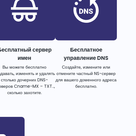
Бесплатный сервер
Бесплатное
имен
управление DNS
Вы можете бесплатно
Создайте, измените или
здавать, изменять и удалять
отмените частный NS-сервер
столько дочерних DNS-
для вашего доменного адреса
рверов Cname-MX – TXT..,
бесплатно.
сколько захотите.