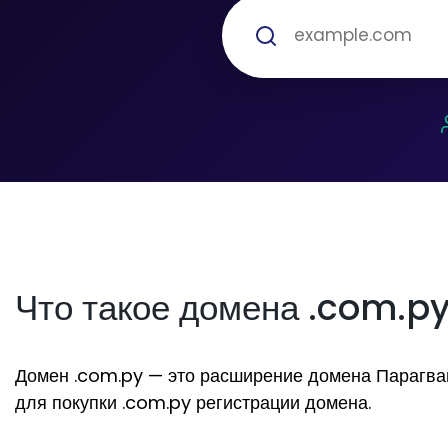
Что такое домена .com.p
Домен .com.py — это расширение домена Парагвай. 
для покупки .com.py регистрации домена.