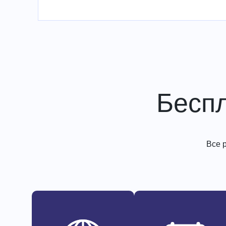
Бесп
Все 