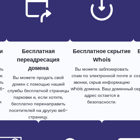
и
Бесплатная
Бесплатное скрытие
переадресация
Whois
домена
ть
Вы можете заблокировать
е.
спам по электронной почте и
со
Вы можете продать свой
ть
звонки, скрыв информацию
домен с помощью нашей
еб-
whois домена. Ваш доменный
се
службы бесплатной страницы
адрес остается в
парковки и, если хотите,
я
безопасности.
бесплатно перенаправить
посетителей на другую веб-
страницу.