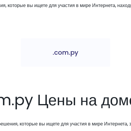
я, которые вы ищете для участия в мире Интернета, находя
.com.py
m.py Цены на до
решения, которые вы ищете для участия в мире Интернета, з