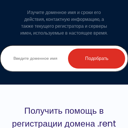
Изучите доменное имя и сроки его
действия, контактную информацию, а
также текущего регистратора и серверы
имен, используемые в настоящее время.
Подобрать
Получить помощь в
регистрации домена .rent