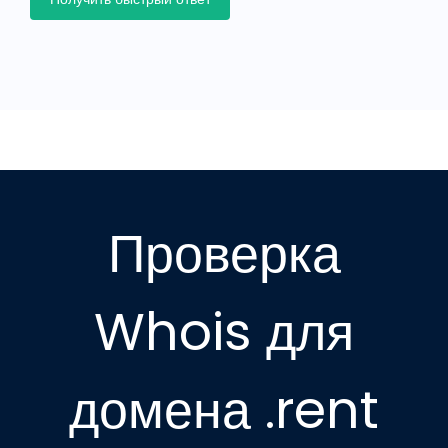
Проверка
Whois для
домена .rent