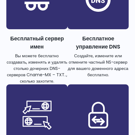
Бесплатный сервер
Бесплатное
имен
управление DNS
Вы можете бесплатно
Создайте, измените или
создавать, изменять и удалять
отмените частный NS-сервер
столько дочерних DNS-
для вашего доменного адреса
серверов Cname-MX – TXT..,
бесплатно.
сколько захотите.