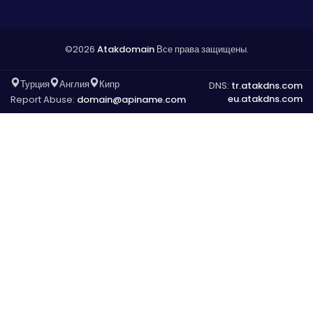
©2026
Atakdomain
Все права защищены.
Турция
Англия
Кипр
DNS:
tr.atakdns.com
eu.atakdns.com
Report Abuse:
domain@apiname.com