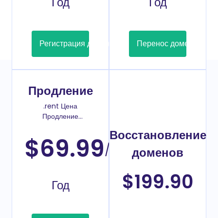
Год
Год
Регистрация домена
Перенос домена
Продление
.rent Цена
Продление
домена
Восстановление
$69.99
/
доменов
$199.90
Год