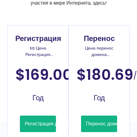
участия в мире Интернета, здесь!
Регистрация
Перенос
sa Цена
Цена перенос
Регистрация
домена
доменов
.ru.com
$169.00
$180.69
/
/
Год
Год
Регистрация домена
Перенос домена