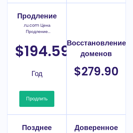
Продление
.ru.com Цена
Продление
домена
Восстановление
$194.59
/
доменов
$279.90
Год
Продлить
Позднее
Доверенное