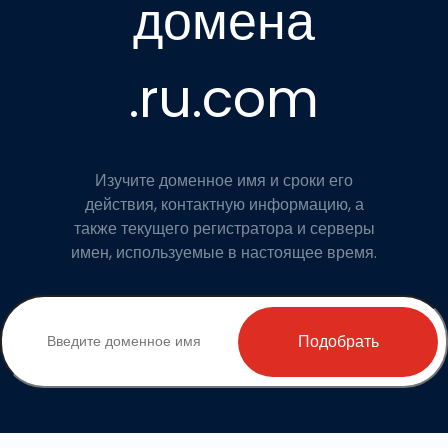
домена
.ru.com
Изучите доменное имя и сроки его
действия, контактную информацию, а
также текущего регистратора и серверы
имен, используемые в настоящее время.
Подобрать