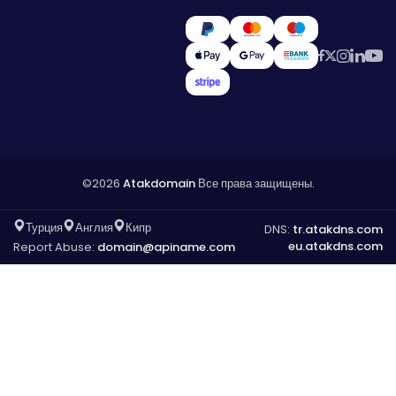
©2026
Atakdomain
Все права защищены.
Турция
Англия
Кипр
DNS:
tr.atakdns.com
eu.atakdns.com
Report Abuse:
domain@apiname.com