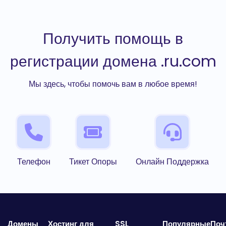
Получить помощь в
регистрации домена .ru.com
Мы здесь, чтобы помочь вам в любое время!
Телефон
Тикет Опоры
Онлайн Поддержка
Домены
Хостинг для
SSL
Популярные
Поч