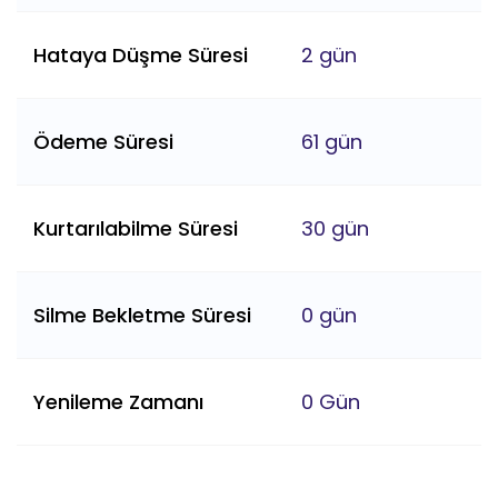
Hataya Düşme Süresi
2 gün
Ödeme Süresi
61 gün
Kurtarılabilme Süresi
30 gün
Silme Bekletme Süresi
0 gün
Yenileme Zamanı
0 Gün