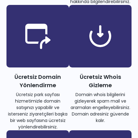
hakkında bilgilendirebilirsiniz.
Ücretsiz Domain
Ücretsiz Whois
Yönlendirme
Gizleme
Ücretsiz park sayfası
Domain whois bilgilerini
hizmetimizle domain
gizleyerek spam mail ve
satışınızı yapabilir ve
aramaları engelleyebilirsiniz.
isterseniz ziyaretçileri başka
Domain adresiniz güvende
bir web sayfasına ücretsiz
kalır.
yönlendirebilirsiniz.