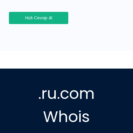
Hızlı Cevap Al
.ru.com
Whois