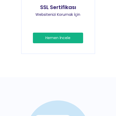
SSL Sertifikası
Websitenizi Korumak İçin
Hemen İncele