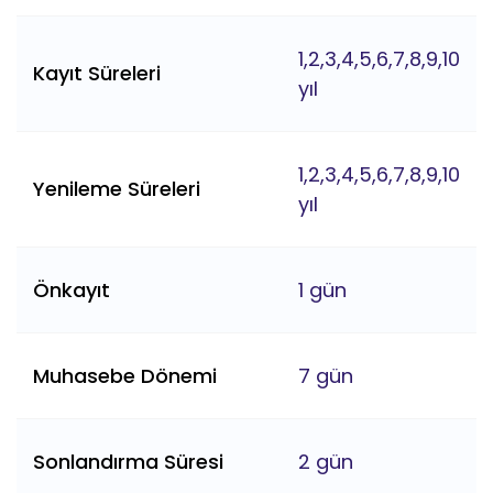
1,2,3,4,5,6,7,8,9,10
Kayıt Süreleri
yıl
1,2,3,4,5,6,7,8,9,10
Yenileme Süreleri
yıl
Önkayıt
1 gün
Muhasebe Dönemi
7 gün
Sonlandırma Süresi
2 gün