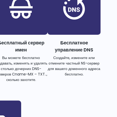
Бесплатный сервер
Бесплатное
имен
управление DNS
Вы можете бесплатно
Создайте, измените или
здавать, изменять и удалять
отмените частный NS-сервер
столько дочерних DNS-
для вашего доменного адреса
рверов Cname-MX – TXT..,
бесплатно.
сколько захотите.