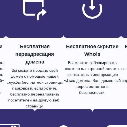
и
Бесплатная
Бесплатное скрытие
переадресация
Whois
домена
ть
Вы можете заблокировать
е.
спам по электронной почте и
со
Вы можете продать свой
ть
звонки, скрыв информацию
домен с помощью нашей
еб-
whois домена. Ваш доменный
се
службы бесплатной страницы
адрес остается в
парковки и, если хотите,
я
безопасности.
бесплатно перенаправить
посетителей на другую веб-
страницу.