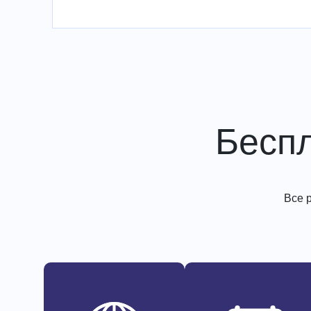
Бесп
Все 