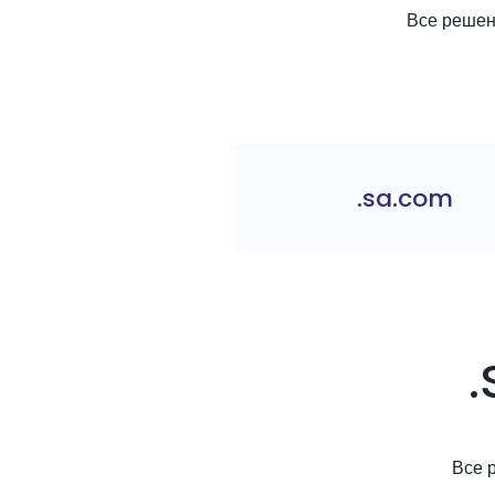
Все решени
.sa.com
Все 