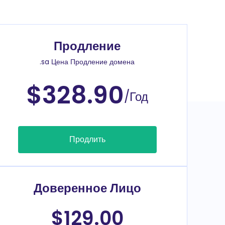
Продление
.sa Цена Продление домена
$328.90
/Год
Продлить
Доверенное Лицо
$129.00