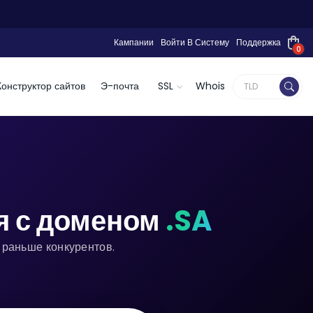
Кампании
Войти В Систему
Поддержка
0
Конструктор сайтов
Э-почта
SSL
Whois
я с доменом
.SA
 раньше конкурентов.