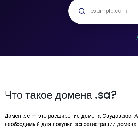
Что такое домена .sa?
Домен .sa — это расширение домена Саудовская Ара
необходимый для покупки .sa регистрации домена.