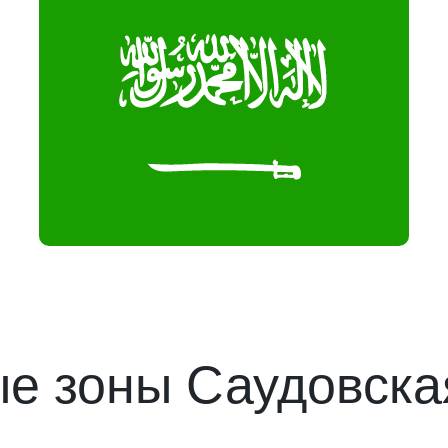
е зоны Саудовска