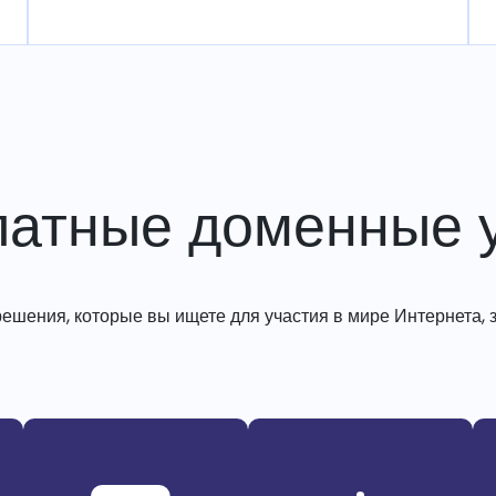
латные доменные у
решения, которые вы ищете для участия в мире Интернета, з