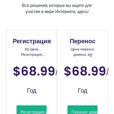
Все решения, которые вы ищете для
участия в мире Интернета, здесь!
Регистрация
Перенос
sa Цена
Цена перенос
Регистрация
домена .sg
доменов
$68.99
$68.99
/
/
Год
Год
Регистрация домена
Перенос домена