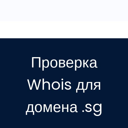
Проверка
Whois для
домена .sg