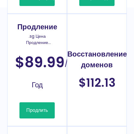
Продление
.sg Цена
Продление
домена
Восстановление
$89.99
/
доменов
$112.13
Год
Продлить