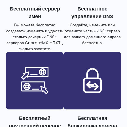
Бесплатный сервер
Бесплатное
имен
управление DNS
Вы можете бесплатно
Создайте, измените или
создавать, изменять и удалять
отмените частный NS-сервер
столько дочерних DNS-
для вашего доменного адреса
серверов Cname-MX – TXT..,
бесплатно.
сколько захотите.
Бесплатный
Бесплатная
внутренний перенос
блокировка домена