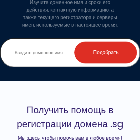
Изучите доменное имя и сроки его
действия, контактную информацию, а
также текущего регистратора и серверы
имен, используемые в настоящее время.
Подобрать
Получить помощь в
регистрации домена .sg
Мы здесь, чтобы помочь вам в любое время!