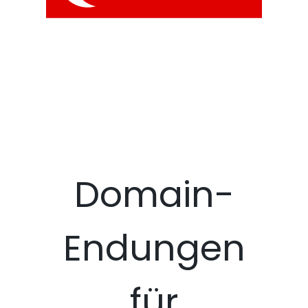
Domain-
Endungen
für