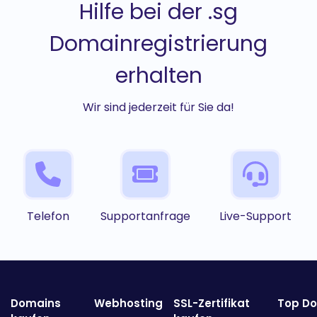
Hilfe bei der .sg
Domainregistrierung
erhalten
Wir sind jederzeit für Sie da!
Telefon
Supportanfrage
Live-Support
Domains
Webhosting
SSL-Zertifikat
Top D