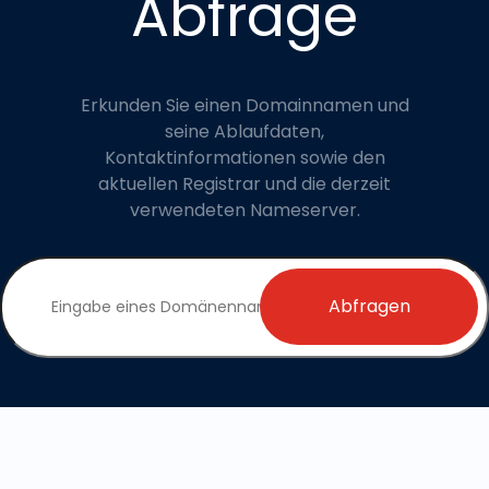
Abfrage
Erkunden Sie einen Domainnamen und
seine Ablaufdaten,
Kontaktinformationen sowie den
aktuellen Registrar und die derzeit
verwendeten Nameserver.
Abfragen