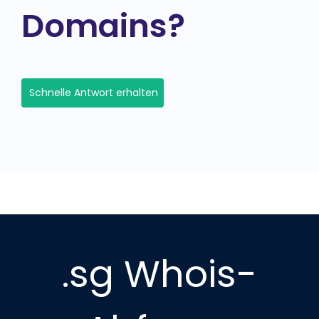
Domains?
Schnelle Antwort erhalten
.sg Whois-