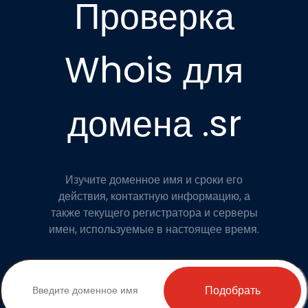
Проверка
Whois для
домена .sr
Изучите доменное имя и сроки его
действия, контактную информацию, а
также текущего регистратора и серверы
имен, используемые в настоящее время.
Подобрать