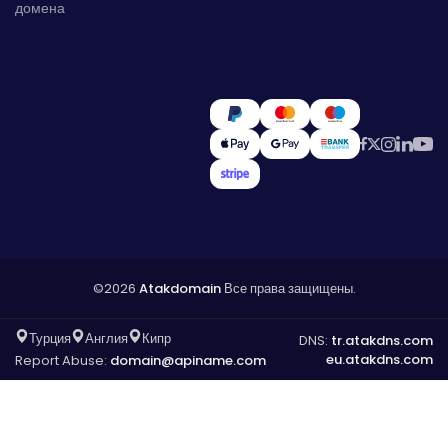
домена
©2026
Atakdomain
Все права защищены.
Турция
Англия
Кипр
DNS:
tr.atakdns.com
eu.atakdns.com
Report Abuse:
domain@apiname.com