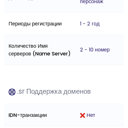
персонаж
Периоды регистрации
1 - 2 год
Количество Имя
2 - 10 номер
серверов (Name Server)
.sr Поддержка доменов
IDN-транзакции
Нет