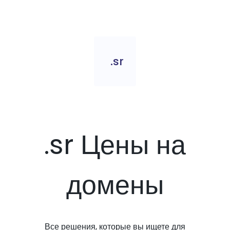
.sr
.sr Цены на
домены
Все решения, которые вы ищете для