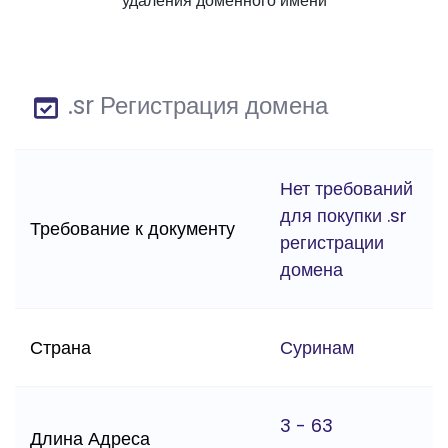
удаления доменного имени
.sr Регистрация домена
Нет требований
для покупки .sr
Требование к документу
регистрации
домена
Страна
Суринам
3 - 63
Длина Адреса