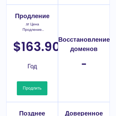
Продление
.sr Цена
Продление
домена
Восстановление
$163.90
/
доменов
-
Год
Продлить
Позднее
Доверенное