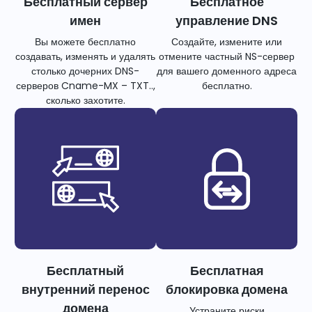
Бесплатный сервер
Бесплатное
имен
управление DNS
Вы можете бесплатно
Создайте, измените или
создавать, изменять и удалять
отмените частный NS-сервер
столько дочерних DNS-
для вашего доменного адреса
серверов Cname-MX – TXT..,
бесплатно.
сколько захотите.
Бесплатный
Бесплатная
внутренний перенос
блокировка домена
домена
Устраните риски