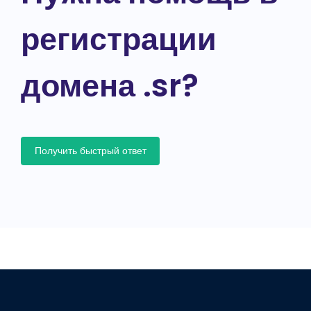
регистрации
домена .sr?
Получить быстрый ответ