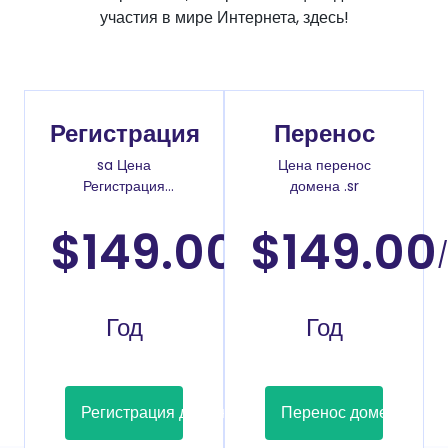
участия в мире Интернета, здесь!
Регистрация
Перенос
sa Цена
Цена перенос
Регистрация
домена .sr
доменов
$149.00
$149.00
/
/
Год
Год
Регистрация домена
Перенос домена