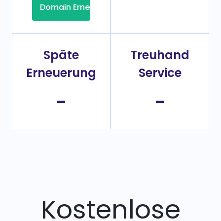
Domain Erneuerung
Späte
Treuhand
Erneuerung
Service
-
-
Kostenlose