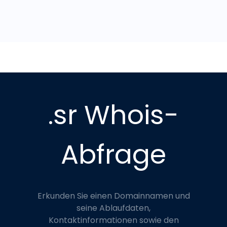
.sr Whois-
Abfrage
Erkunden Sie einen Domainnamen und
seine Ablaufdaten,
Kontaktinformationen sowie den