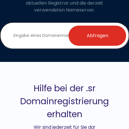
aktuellen Registrar und die derzeit
verwendeten Nameserver.
Abfragen
Hilfe bei der .sr
Domainregistrierung
erhalten
Wir sind jederzeit für Sie da!