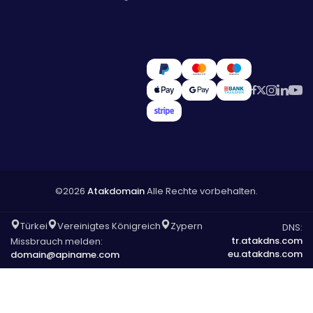
©2026
Atakdomain
Alle Rechte vorbehalten.
Türkei
Vereinigtes Königreich
Zypern
DNS:
tr.atakdns.com
Missbrauch melden:
eu.atakdns.com
domain@apiname.com