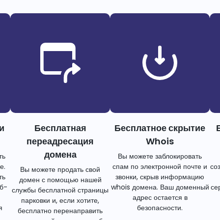
и
Бесплатная
Бесплатное скрытие
переадресация
Whois
домена
ть
Вы можете заблокировать
е.
спам по электронной почте и
со
Вы можете продать свой
ть
звонки, скрыв информацию
домен с помощью нашей
еб-
whois домена. Ваш доменный
се
службы бесплатной страницы
адрес остается в
парковки и, если хотите,
я
безопасности.
бесплатно перенаправить