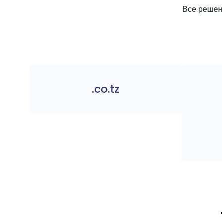
Все решени
.co.tz