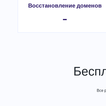
Восстановление доменов
-
Бесп
Все 