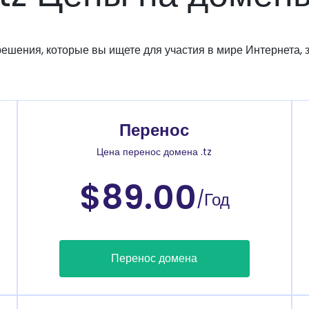
решения, которые вы ищете для участия в мире Интернета, з
Перенос
Цена перенос домена .tz
$89.00
/Год
Перенос домена