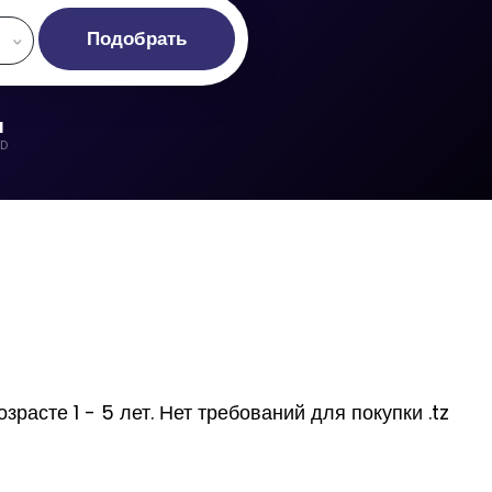
Подобрать
d
LD
расте 1 - 5 лет. Нет требований для покупки .tz