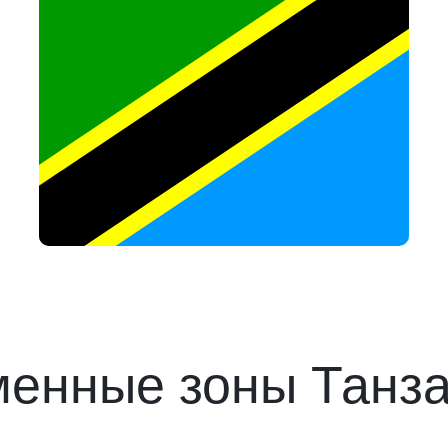
енные зоны Танз