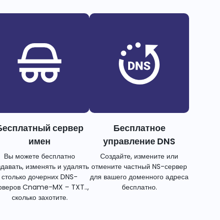
Бесплатный сервер
Бесплатное
имен
управление DNS
Вы можете бесплатно
Создайте, измените или
здавать, изменять и удалять
отмените частный NS-сервер
столько дочерних DNS-
для вашего доменного адреса
рверов Cname-MX – TXT..,
бесплатно.
сколько захотите.