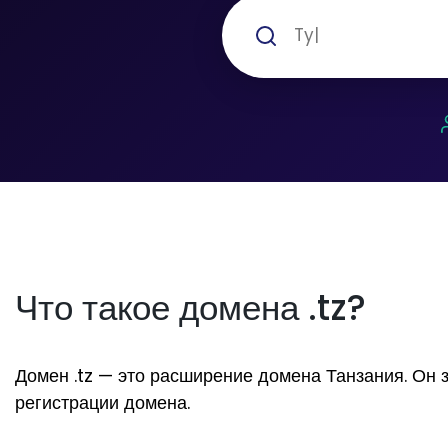
Что такое домена .tz?
Домен .tz — это расширение домена Танзания. Он за
регистрации домена.