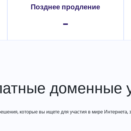
Позднее продление
-
латные доменные у
решения, которые вы ищете для участия в мире Интернета, з