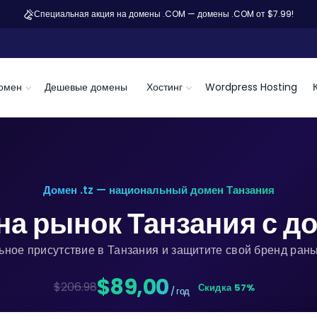
Специальная акция на домены .COM — домены .COM от $7.99!
омен
Дешевые домены
Хостинг
Wordpress Hosting
Домен .tz — национальный домен Танзания
на рынок Танзания с 
ьное присутствие в Танзания и защитите свой бренд рань
$89,00
$206.98
Скидка 57%
/ год