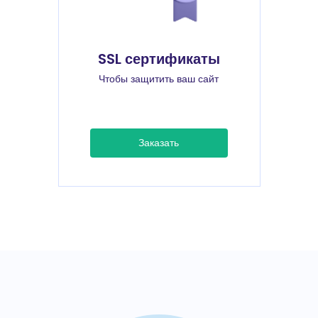
SSL сертификаты
Чтобы защитить ваш сайт
Заказать