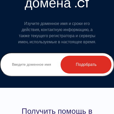
домена .cf
Изучите доменное имя и сроки его
действия, контактную информацию, а
также текущего регистратора и серверы
имен, используемые в настоящее время.
Подобрать
Получить помощь в