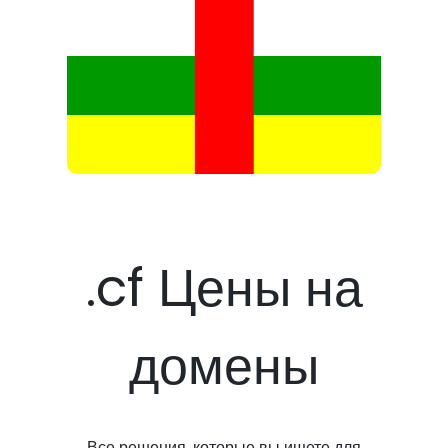
.cf Цены на
домены
Все решения, которые вы ищете для