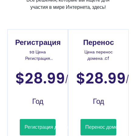
участия в мире Интернета, здесь!
Регистрация
Перенос
sa Цена
Цена перенос
Регистрация
домена .cf
доменов
$28.99
$28.99
/
/
Год
Год
Регистрация домена
Перенос домена