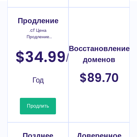
Продление
.cf Цена
Продление
домена
Восстановление
$34.99
/
доменов
$89.70
Год
Продлить
Позднее
Доверенное