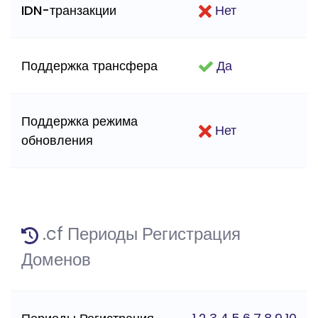
IDN-транзакции
Нет
Поддержка трансфера
Да
Поддержка режима
Нет
обновления
.cf Периоды Регистрация
Доменов