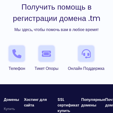
Получить помощь в
регистрации домена .tm
Мы здесь, чтобы помочь вам в любое время!
Телефон
Тикет Опоры
Онлайн Поддержка
Домены
Хостинг для
SSL
Популярные
Поч
сайта
сертификат
домены
дом
Купить
купить