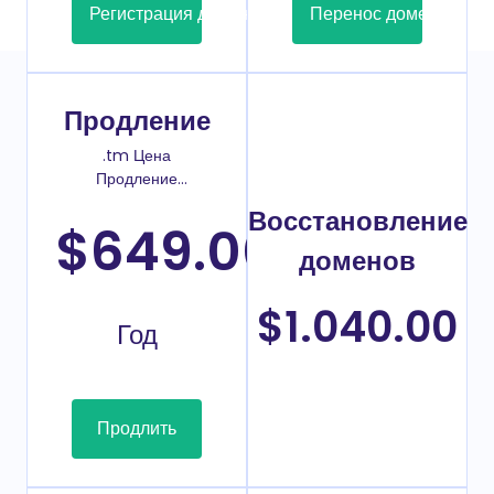
Регистрация домена
Перенос домена
Продление
.tm Цена
Продление
домена
Восстановление
$649.00
/
доменов
$1.040.00
Год
Продлить