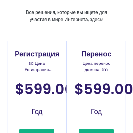
Все решения, которые вы ищете для
участия в мире Интернета, здесь!
Регистрация
Перенос
sa Цена
Цена перенос
Регистрация
домена .tm
доменов
$599.00
$599.0
/
Год
Год