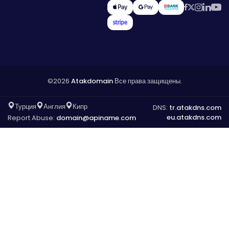
©2026
Atakdomain
Все права защищены.
Турция
Англия
Кипр
DNS:
tr.atakdns.com
eu.atakdns.com
Report Abuse:
domain@apiname.com