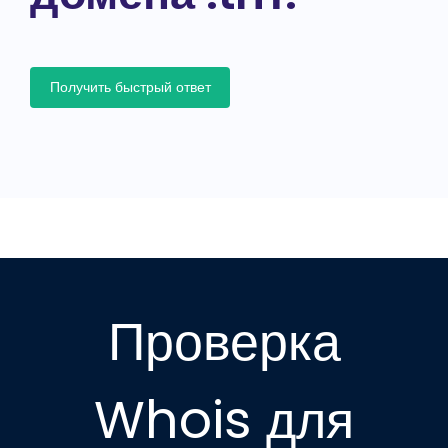
Получить быстрый ответ
Проверка
Whois для