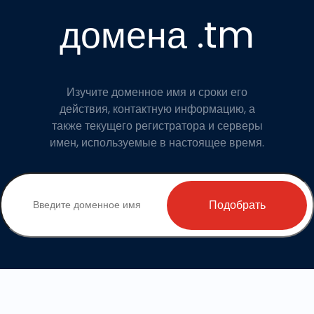
домена .tm
Изучите доменное имя и сроки его
действия, контактную информацию, а
также текущего регистратора и серверы
имен, используемые в настоящее время.
Подобрать