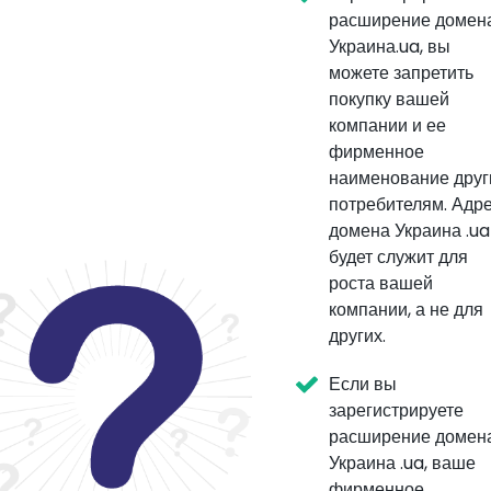
расширение домен
Украина.ua, вы
можете запретить
покупку вашей
компании и ее
фирменное
наименование дру
потребителям. Адр
домена Украина .ua
будет служит для
роста вашей
компании, а не для
других.
Если вы
зарегистрируете
расширение домен
Украина .ua, ваше
фирменное