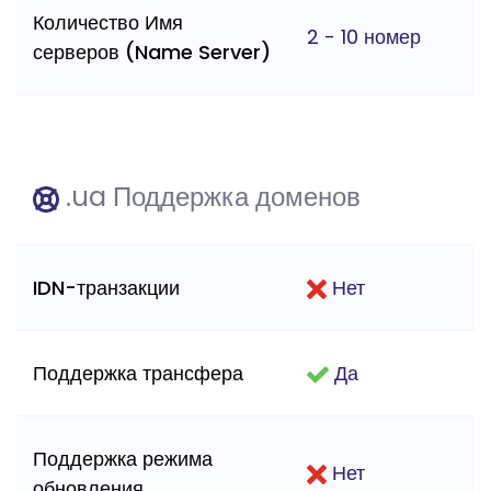
Количество Имя
2 - 10 номер
серверов (Name Server)
.ua Поддержка доменов
IDN-транзакции
Нет
Поддержка трансфера
Да
Поддержка режима
Нет
обновления