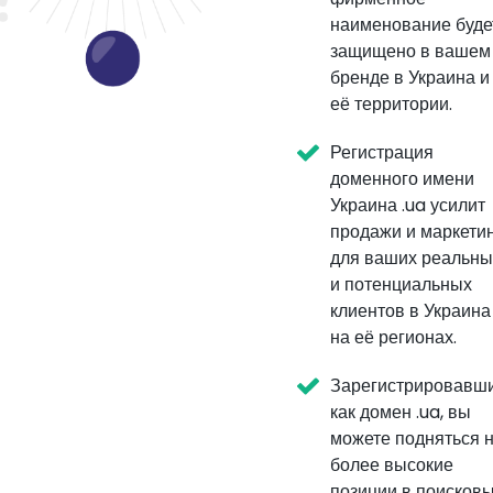
наименование буде
защищено в вашем
бренде в Украина и
её территории.
Регистрация
доменного имени
Украина .ua усилит
продажи и маркети
для ваших реальны
и потенциальных
клиентов в Украина
на её регионах.
Зарегистрировавш
как домен .ua, вы
можете подняться 
более высокие
позиции в поисков