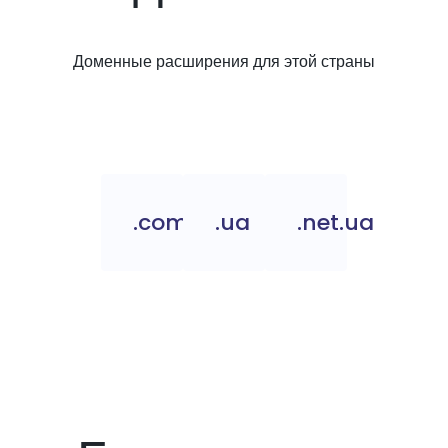
Доменные расширения для этой страны
.com.ua
.ua
.net.ua