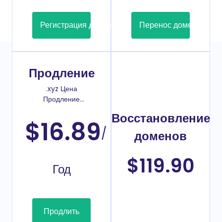
Регистрация домена
Перенос домена
Продление
.xyz Цена
Продление
домена
Восстановление
$16.89
/
доменов
$119.90
Год
Продлить