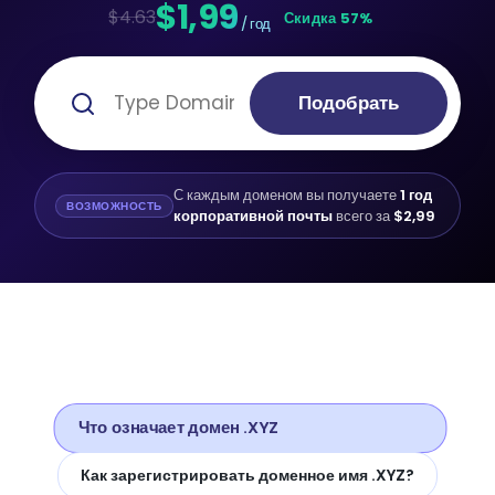
$1,99
$4.63
Скидка 57%
/ год
Подобрать
С каждым доменом вы получаете
1 год
ВОЗМОЖНОСТЬ
корпоративной почты
всего за
$2,99
Что означает домен .XYZ
Как зарегистрировать доменное имя .XYZ?