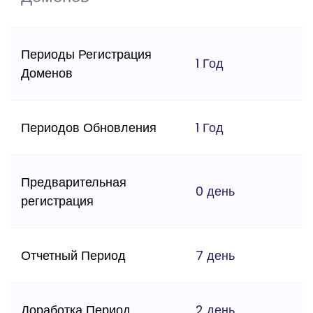
Периоды Регистрация
1 Год
Доменов
Периодов Обновления
1 Год
Предварительная
0 день
регистрация
Отчетный Период
7 день
Доработка Период
2 день