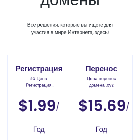
Все решения, которые вы ищете для
участия в мире Интернета, здесь!
Регистрация
Перенос
sa Цена
Цена перенос
Регистрация
домена .xyz
доменов
$1.99
$15.69
/
/
Год
Год