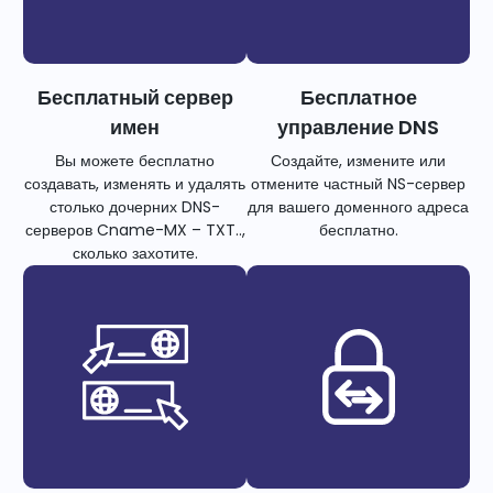
Бесплатный сервер
Бесплатное
имен
управление DNS
Вы можете бесплатно
Создайте, измените или
создавать, изменять и удалять
отмените частный NS-сервер
столько дочерних DNS-
для вашего доменного адреса
серверов Cname-MX – TXT..,
бесплатно.
сколько захотите.