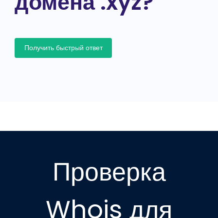
домена .xyz?
Получить быстрый ответ
Проверка
Whois для