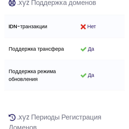
.xyz Поддержка доменов
IDN-транзакции
Нет
Поддержка трансфера
Да
Поддержка режима
Да
обновления
.xyz Периоды Регистрация
Доменов