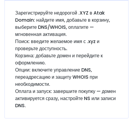
Зарегистрируйте недорогой
.XYZ
в
Atak
Domain
: найдите имя, добавьте в корзину,
выберите DNS/WHOIS, оплатите —
мгновенная активация.
Поиск:
введите желаемое имя с .xyz и
проверьте доступность.
Корзина:
добавьте домен и перейдите к
оформлению.
Опции:
включите управление DNS,
переадресацию и защиту WHOIS при
необходимости.
Оплата и запуск:
завершите покупку — домен
активируется сразу, настройте NS или записи
DNS.