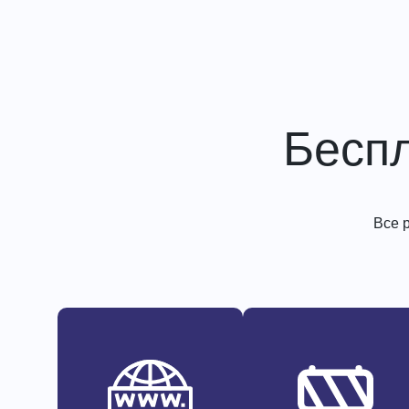
Бесп
Все 