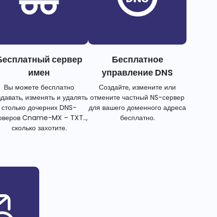
Бесплатный сервер
Бесплатное
имен
управление DNS
Вы можете бесплатно
Создайте, измените или
здавать, изменять и удалять
отмените частный NS-сервер
столько дочерних DNS-
для вашего доменного адреса
рверов Cname-MX – TXT..,
бесплатно.
сколько захотите.