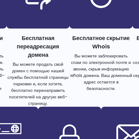
и
Бесплатная
Бесплатное скрытие
переадресация
Whois
домена
ть
Вы можете заблокировать
е.
спам по электронной почте и
со
Вы можете продать свой
ть
звонки, скрыв информацию
домен с помощью нашей
еб-
whois домена. Ваш доменный
се
службы бесплатной страницы
адрес остается в
парковки и, если хотите,
я
безопасности.
бесплатно перенаправить
посетителей на другую веб-
страницу.