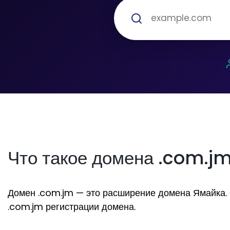
Что такое домена .com.j
Домен .com.jm — это расширение домена Ямайка. Он
.com.jm регистрации домена.