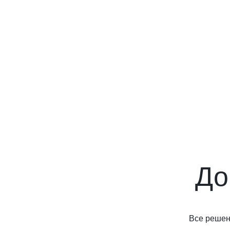
До
Все решени