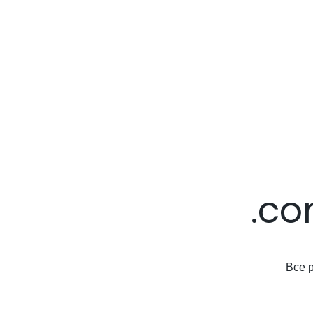
.co
Все 