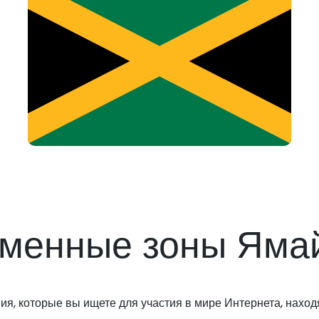
менные зоны Яма
я, которые вы ищете для участия в мире Интернета, находя