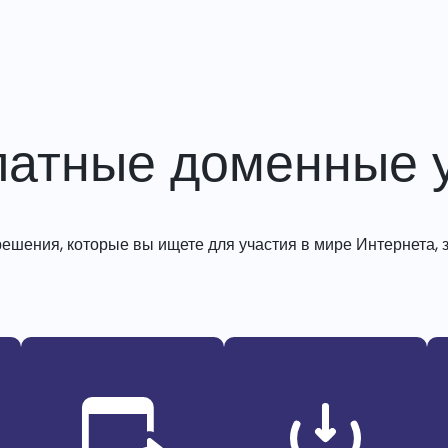
латные доменные у
решения, которые вы ищете для участия в мире Интернета, з