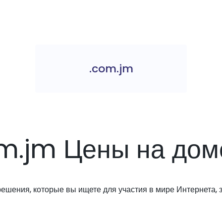
.com.jm
m.jm Цены на до
решения, которые вы ищете для участия в мире Интернета, з