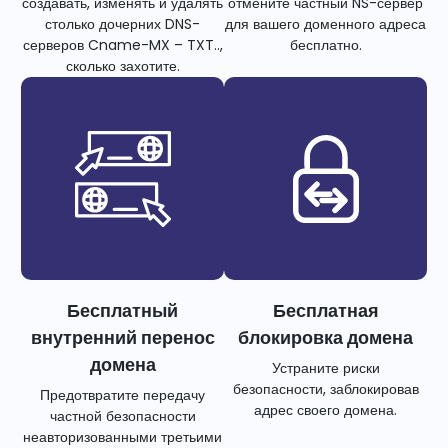
создавать, изменять и удалять
отмените частный NS-сервер
столько дочерних DNS-
для вашего доменного адреса
серверов Cname-MX – TXT..,
бесплатно.
сколько захотите.
Бесплатный
Бесплатная
внутренний перенос
блокировка домена
домена
Устраните риски
безопасности, заблокировав
Предотвратите передачу
адрес своего домена.
частной безопасности
неавторизованными третьими