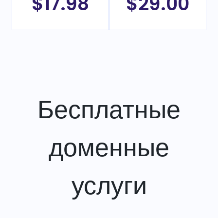
$17.98
$29.00
Бесплатные
доменные
услуги