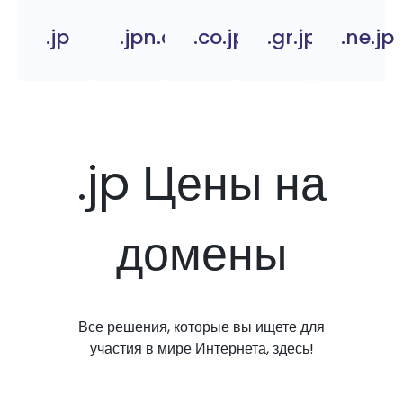
.jp
.jpn.com
.co.jp
.gr.jp
.ne.jp
.jp Цены на
домены
Все решения, которые вы ищете для
участия в мире Интернета, здесь!