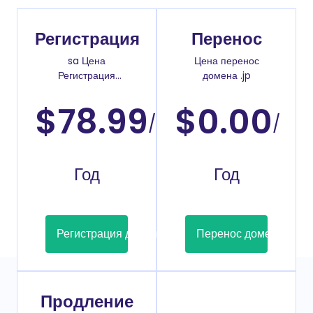
Регистрация
Перенос
sa Цена
Цена перенос
Регистрация
домена .jp
доменов
$78.99
$0.00
/
/
Год
Год
Регистрация домена
Перенос домена
Продление