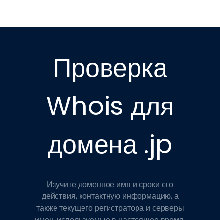
Проверка
Whois для
домена .jp
Изучите доменное имя и сроки его
действия, контактную информацию, а
также текущего регистратора и серверы
имен, используемые в настоящее время.