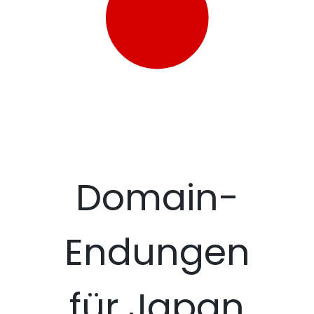
Domain-
Endungen
für Japan