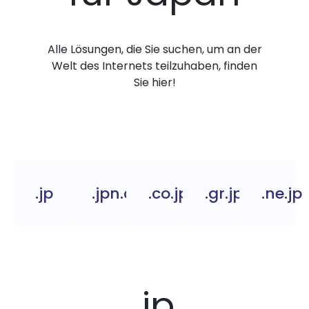
Alle Lösungen, die Sie suchen, um an der
Welt des Internets teilzuhaben, finden
Sie hier!
.jp
.jpn.com
.co.jp
.gr.jp
.ne.jp
.jp