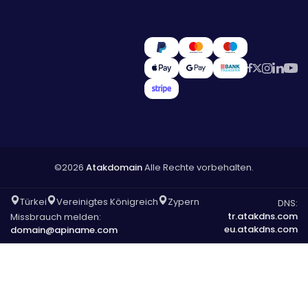
©2026
Atakdomain
Alle Rechte vorbehalten.
Türkei
Vereinigtes Königreich
Zypern
DNS:
tr.atakdns.com
Missbrauch melden:
eu.atakdns.com
domain@apiname.com