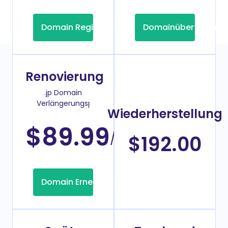
Domain Registrierung
Domainübertragung
Renovierung
.jp Domain
Verlängerungspreis
Wiederherstellung
$89.99
/Jahr
$192.00
Domain Erneuerung