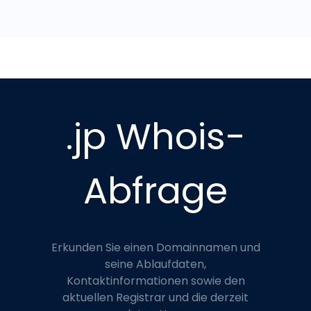
.jp Whois-
Abfrage
Erkunden Sie einen Domainnamen und
seine Ablaufdaten,
Kontaktinformationen sowie den
aktuellen Registrar und die derzeit