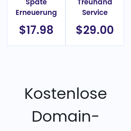
Späte
Treuhand
Erneuerung
Service
$17.98
$29.00
Kostenlose
Domain-