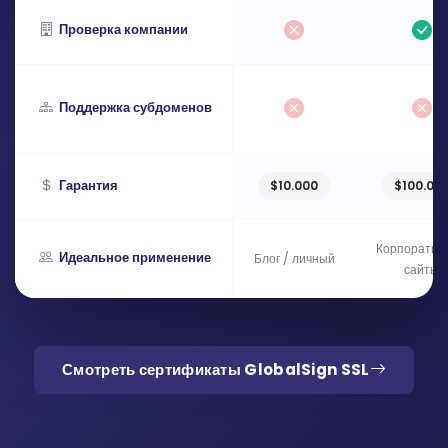
Проверка компании
Поддержка субдоменов
Гарантия
$10.000
$100.00
Корпоратив
Идеальное применение
Блог / личный
сайты
Смотреть сертификаты GlobalSign SSL