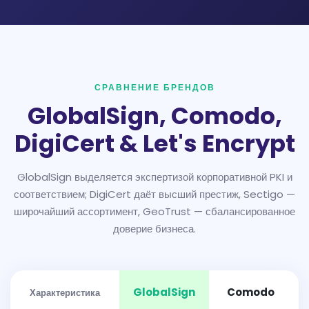
СРАВНЕНИЕ БРЕНДОВ
GlobalSign, Comodo,
DigiCert & Let's Encrypt
GlobalSign выделяется экспертизой корпоративной PKI и
соответствием; DigiCert даёт высший престиж, Sectigo —
широчайший ассортимент, GeoTrust — сбалансированное
доверие бизнеса.
GlobalSign
Comodo
Характеристика