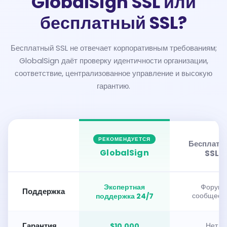
GlobalSign SSL или
бесплатный SSL?
Бесплатный SSL не отвечает корпоративным требованиям;
GlobalSign даёт проверку идентичности организации,
соответствие, централизованное управление и высокую
гарантию.
РЕКОМЕНДУЕТСЯ
Бесплатн
GlobalSign
SSL
Экспертная
Форум
Поддержка
поддержка 24/7
сообщест
Гарантия
$10.000
Нет