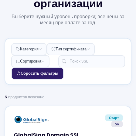
организации
Выберите нужный уровень проверки; все цены за
месяц при оплате за год.
Категория
Тип сертификата
Сортировка
Сбросить фильтры
5
продуктов показано
Старт
DV
GlobalSign Domain SSL