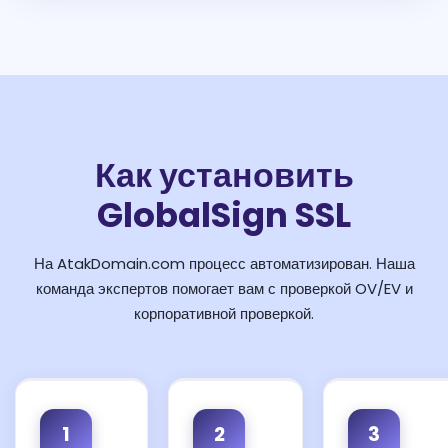
Как установить
GlobalSign SSL
На AtakDomain.com процесс автоматизирован. Наша
команда экспертов помогает вам с проверкой OV/EV и
корпоративной проверкой.
1
2
3