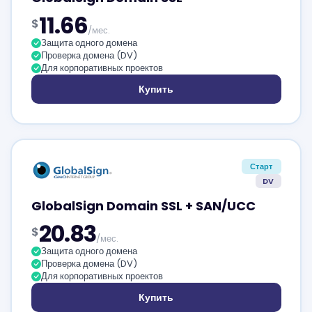
11.66
$
/мес.
Защита одного домена
Проверка домена (DV)
Для корпоративных проектов
Купить
Старт
DV
GlobalSign Domain SSL + SAN/UCC
20.83
$
/мес.
Защита одного домена
Проверка домена (DV)
Для корпоративных проектов
Купить