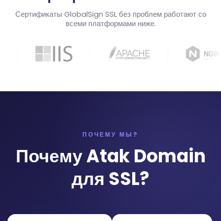
Сертификаты GlobalSign SSL без проблем работают со
всеми платформами ниже.
ПОЧЕМУ МЫ?
Почему Atak Domain
для SSL?