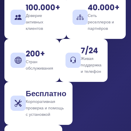
100.000+
40.000+
Доверие
Сеть
активных
реселлеров и
клиентов
партнёров
7/24
200+
Живая
Стран
поддержка
обслуживания
и телефон
Бесплатно
Корпоративная
проверка и помощь
с установкой