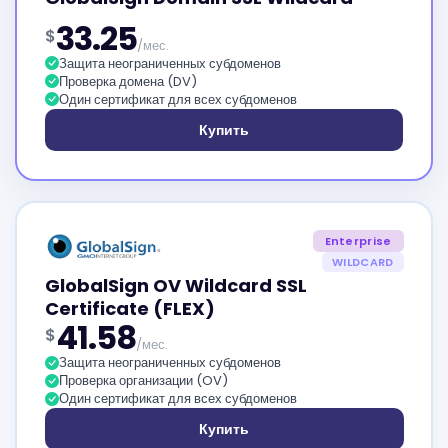
33.25
$
/мес.
Защита неограниченных субдоменов
Проверка домена (DV)
Один сертификат для всех субдоменов
Купить
Enterprise
WILDCARD
GlobalSign OV Wildcard SSL
Certificate (FLEX)
41.58
$
/мес.
Защита неограниченных субдоменов
Проверка организации (OV)
Один сертификат для всех субдоменов
Купить