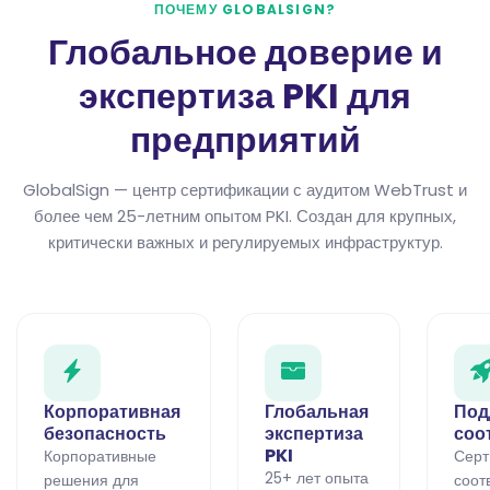
ПОЧЕМУ GLOBALSIGN?
Глобальное доверие и
экспертиза PKI для
предприятий
GlobalSign — центр сертификации с аудитом WebTrust и
более чем 25-летним опытом PKI. Создан для крупных,
критически важных и регулируемых инфраструктур.
Корпоративная
Глобальная
Под
безопасность
экспертиза
соо
PKI
Корпоративные
Серт
25+ лет опыта
решения для
соот