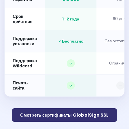
Срок
1–2 года
90 дней
действия
Поддержка
Бесплатно
Самостояте
установки
Поддержка
Ограниче
Wildcard
Печать
—
сайта
Смотреть сертификаты GlobalSign SSL