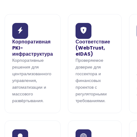
Корпоративная
Соответствие
PKI-
(WebTrust,
инфраструктура
eIDAS)
Корпоративные
Проверяемое
решения для
доверие для
централизованного
госсектора и
управления,
финансовых
автоматизации и
проектов с
массового
регуляторными
развёртывания.
требованиями.