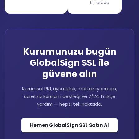
bir arada
Kurumunuzu bugün
GlobalSign SSL ile
güvene alın
Kurumsal PKI, uyumluluk, merkezi yönetim,
ücretsiz kurulum desteği ve 7/24 Türkçe
yardım — hepsi tek noktada.
Hemen GlobalSign SSL Satın Al