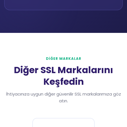
DİĞER MARKALAR
Diğer SSL Markalarını
Keşfedin
İhtiyacınıza uygun diğer güvenilir SSL markalarımıza göz
atın.