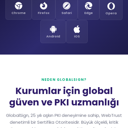
Chrome
Firefox
Safari
Edge
Opera
Android
iOS
NEDEN GLOBALSIGN?
Kurumlar için global
güven ve PKI uzmanlığı
GlobalSign, 25 yılı aşkın PKI deneyimine sahip, WebTrust
denetimli bir Sertifika Otoritesidir. Büyük ölçekli, kritik