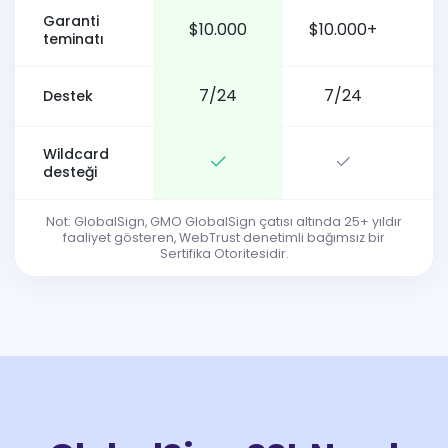
Garanti
$10.000
$10.000+
teminatı
7/24
7/24
Destek
Wildcard
desteği
Not: GlobalSign, GMO GlobalSign çatısı altında 25+ yıldır
faaliyet gösteren, WebTrust denetimli bağımsız bir
Sertifika Otoritesidir.