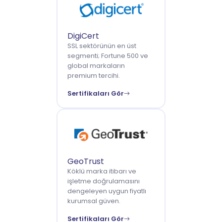
DigiCert
SSL sektörünün en üst
segmenti; Fortune 500 ve
global markaların
premium tercihi.
Sertifikaları Gör
GeoTrust
Köklü marka itibarı ve
işletme doğrulamasını
dengeleyen uygun fiyatlı
kurumsal güven.
Sertifikaları Gör