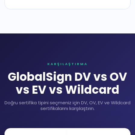
KARŞILAŞTIRMA
GlobalSign DV vs OV
vs EV vs Wildcard
Doğru sertifika tipini seçmeniz için DV, OV, EV ve Wildcard
sertifikalarını karşılaştırın.