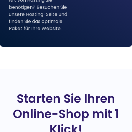
Art von Hosting Sie
benötigen? Besuchen Sie
unsere Hosting-Seite und
finden Sie das optimale
Paket für Ihre Website.
Starten Sie Ihren
Online-Shop mit 1
Klick!