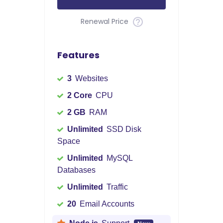
Renewal Price
Features
3
Websites
2 Core
CPU
2 GB
RAM
Unlimited
SSD Disk
Space
Unlimited
MySQL
Databases
Unlimited
Traffic
20
Email Accounts