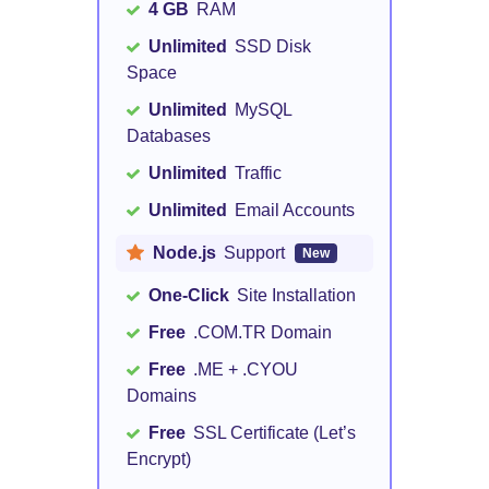
4 GB
RAM
Unlimited
SSD Disk
Space
Unlimited
MySQL
Databases
Unlimited
Traffic
Unlimited
Email Accounts
Node.js
Support
New
One-Click
Site Installation
Free
.COM.TR Domain
Free
.ME + .CYOU
Domains
Free
SSL Certificate (Let’s
Encrypt)