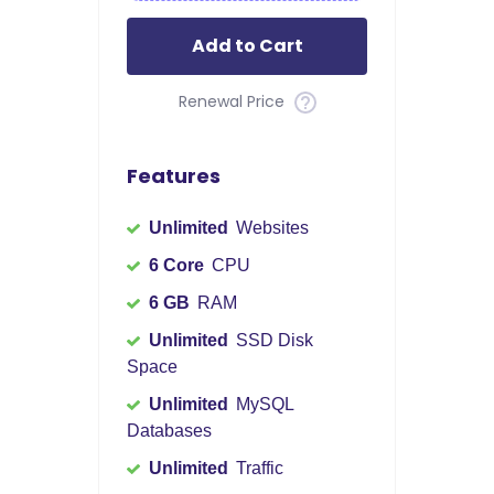
Add to Cart
Renewal Price
Features
Unlimited
Websites
6 Core
CPU
6 GB
RAM
Unlimited
SSD Disk
Space
Unlimited
MySQL
Databases
Unlimited
Traffic