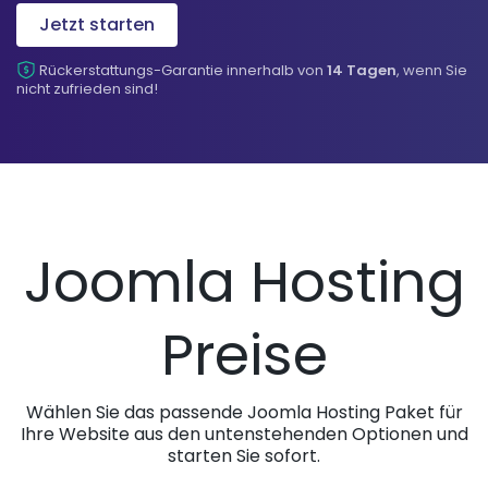
Jetzt starten
Rückerstattungs-Garantie innerhalb von
14 Tagen
, wenn Sie
nicht zufrieden sind!
Joomla Hosting
Preise
Wählen Sie das passende Joomla Hosting Paket für
Ihre Website aus den untenstehenden Optionen und
starten Sie sofort.