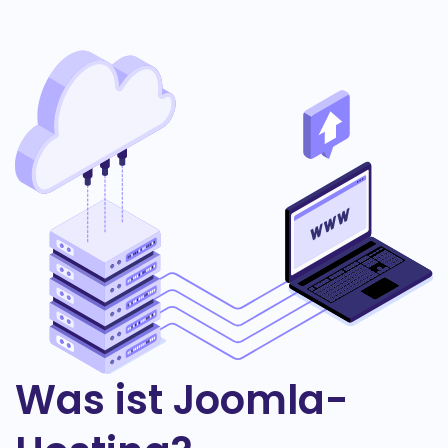
Was ist Joomla-