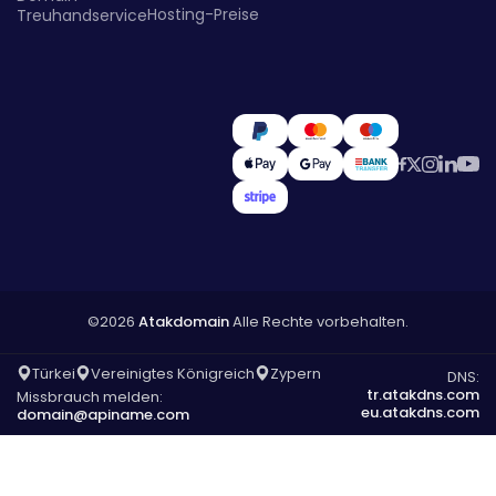
Hosting-Preise
Treuhandservice
©2026
Atakdomain
Alle Rechte vorbehalten.
Türkei
Vereinigtes Königreich
Zypern
DNS:
tr.atakdns.com
Missbrauch melden:
eu.atakdns.com
domain@apiname.com