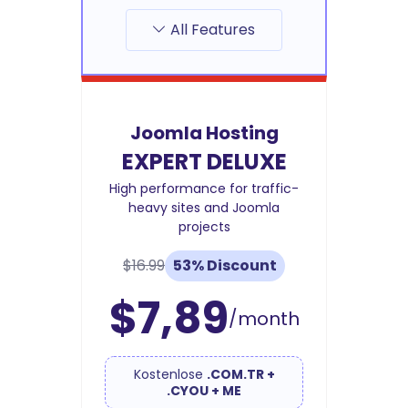
All Features
Joomla Hosting
EXPERT DELUXE
High performance for traffic-
heavy sites and Joomla
projects
$16.99
53% Discount
$7,89
/month
Kostenlose
.COM.TR +
.CYOU + ME