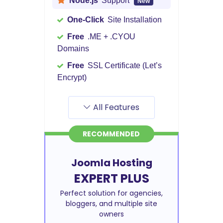
Node.js
Support
New
One-Click
Site Installation
Free
.ME + .CYOU
Domains
Free
SSL Certificate (Let’s
Encrypt)
All Features
RECOMMENDED
Joomla Hosting
EXPERT PLUS
Perfect solution for agencies,
bloggers, and multiple site
owners