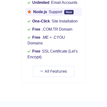
Unlimited
Email Accounts
Node.js
Support
New
One-Click
Site Installation
Free
.COM.TR Domain
Free
.ME + .CYOU
Domains
Free
SSL Certificate (Let’s
Encrypt)
All Features