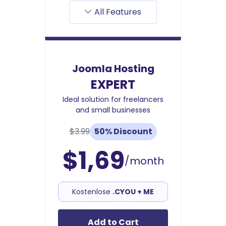
All Features
Joomla Hosting
EXPERT
Ideal solution for freelancers
and small businesses
$3.99
50% Discount
$1,69
/month
Kostenlose
.CYOU + ME
Add to Cart