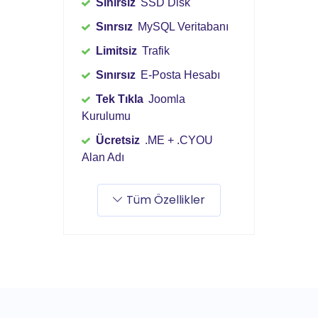
Sınırsız
SSD Disk
Sınrsız
MySQL Veritabanı
Limitsiz
Trafik
Sınırsız
E-Posta Hesabı
Tek Tıkla
Joomla
Kurulumu
Ücretsiz
.ME + .CYOU
Alan Adı
Tüm Özellikler