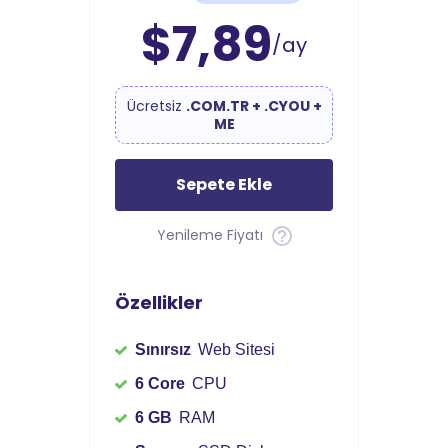
$7,89
/ay
Ücretsiz
.COM.TR + .CYOU +
ME
Sepete Ekle
Yenileme Fiyatı
Özellikler
Sınırsız
Web Sitesi
6 Core
CPU
6 GB
RAM