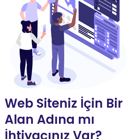
Web Siteniz İçin Bir
Alan Adına mı
İhtiyacınız Var?