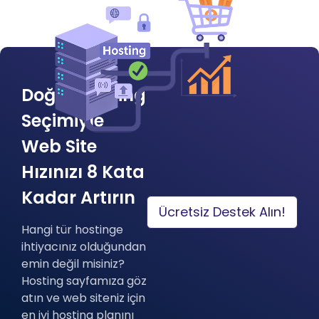
Doğru Hosting
Seçimiyle
Web Site
Hızınızı 8 Kata
Kadar Artırın
Ücretsiz Destek Alın!
Hangi tür hostinge
ihtiyacınız olduğundan
emin değil misiniz?
Hosting sayfamıza göz
atın ve web siteniz için
en iyi hosting planını