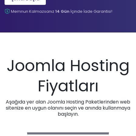
Memnun Kalmazsanız
14 Gün
İçinde İade Garantisi!
Joomla Hosting
Fiyatları
Aşağıda yer alan Joomla Hosting Paketlerinden web
sitenize en uygun olanını seçin ve anında kullanmaya
başlayın.