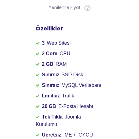
Yenileme Fiyatı
Özellikler
3
Web Sitesi
2 Core
CPU
2 GB
RAM
Sınırsız
SSD Disk
Sınırsız
MySQL Veritabanı
Limitsiz
Trafik
20 GB
E-Posta Hesabı
Tek Tıkla
Joomla
Kurulumu
Ücretsiz
.ME + .CYOU