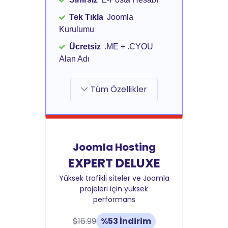
Tek Tıkla
Joomla
Kurulumu
Ücretsiz
.ME + .CYOU
Alan Adı
Tüm Özellikler
Joomla Hosting
EXPERT DELUXE
Yüksek trafikli siteler ve Joomla
projeleri için yüksek
performans
$16.99
%53 İndirim