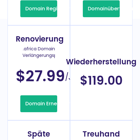
Domain Registrierung
Domainübertragung
Renovierung
.africa Domain
Verlängerungspreis
Wiederherstellung
$27.99
/Jahr
$119.00
Domain Erneuerung
Späte
Treuhand