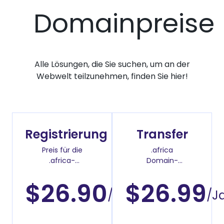
Domainpreise
Alle Lösungen, die Sie suchen, um an der
Webwelt teilzunehmen, finden Sie hier!
Registrierung
Transfer
Preis für die
.africa
.africa-
Domain-
Domainregistrierung
Überweisenpreis
$26.90
$26.99
/Jahr
/J