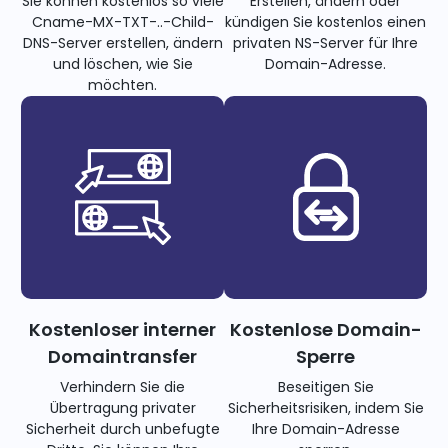
Sie können kostenlos so viele
Erstellen, ändern oder
Cname-MX-TXT-..-Child-
kündigen Sie kostenlos einen
DNS-Server erstellen, ändern
privaten NS-Server für Ihre
und löschen, wie Sie
Domain-Adresse.
möchten.
Kostenloser interner
Kostenlose Domain-
Domaintransfer
Sperre
Verhindern Sie die
Beseitigen Sie
Übertragung privater
Sicherheitsrisiken, indem Sie
Sicherheit durch unbefugte
Ihre Domain-Adresse