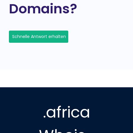
Domains?
Schnelle Antwort erhalten
.africa