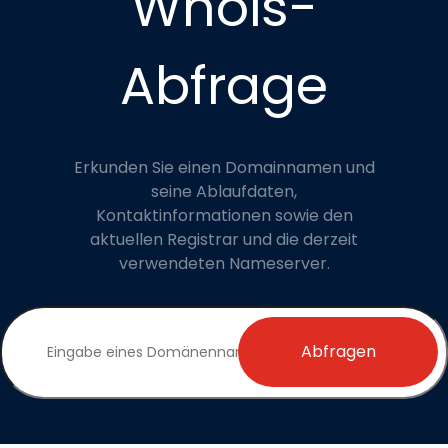
Whois-
Abfrage
Erkunden Sie einen Domainnamen und
seine Ablaufdaten,
Kontaktinformationen sowie den
aktuellen Registrar und die derzeit
verwendeten Nameserver.
Abfragen