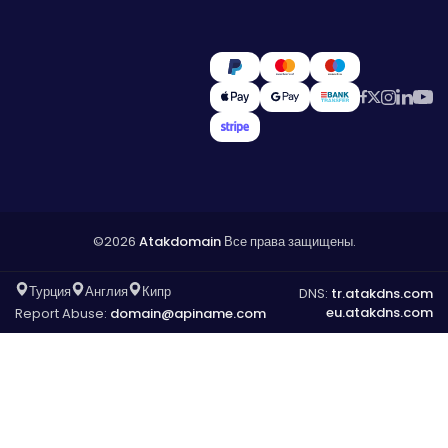
©2026
Atakdomain
Все права защищены.
Турция
Англия
Кипр
DNS:
tr.atakdns.com
eu.atakdns.com
Report Abuse:
domain@apiname.com