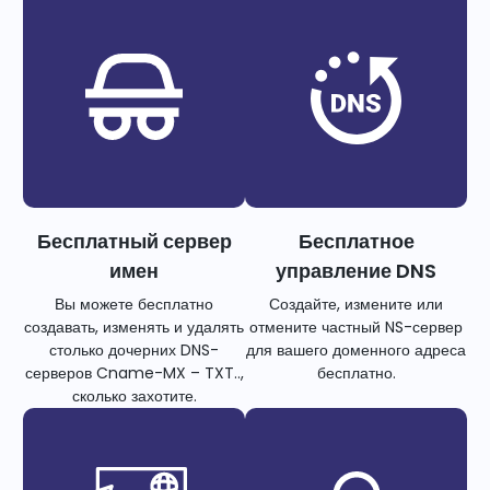
Бесплатный сервер
Бесплатное
имен
управление DNS
Вы можете бесплатно
Создайте, измените или
создавать, изменять и удалять
отмените частный NS-сервер
столько дочерних DNS-
для вашего доменного адреса
серверов Cname-MX – TXT..,
бесплатно.
сколько захотите.