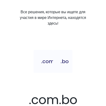
Все решения, которые вы ищете для
участия в мире Интернета, находятся
здесь!
.com.bo
.bo
.com.bo