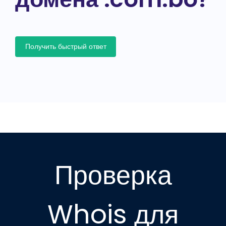
Получить быстрый ответ
Проверка
Whois для