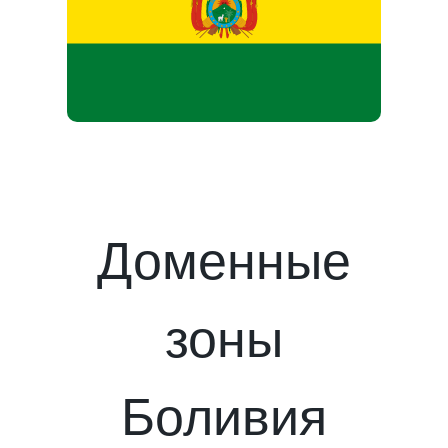
Доменные
зоны
Боливия