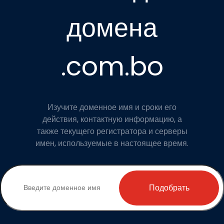
домена
.com.bo
Изучите доменное имя и сроки его
действия, контактную информацию, а
также текущего регистратора и серверы
имен, используемые в настоящее время.
Подобрать