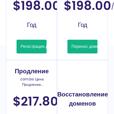
$198.00
$198.00
/
/
Год
Год
Регистрация домена
Перенос домена
Продление
.com.bo Цена
Продление
домена
Восстановление
$217.80
/
доменов