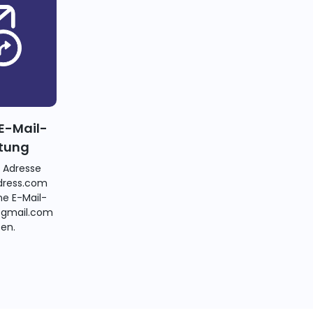
E-Mail-
itung
e Adresse
ress.com
ne E-Mail-
@gmail.com
ten.