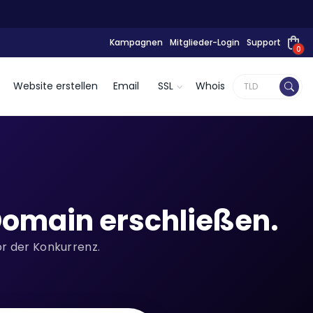
Kampagnen
Mitglieder-Login
Support
0
Website erstellen
Email
SSL
Whois
omain erschließen.
or der Konkurrenz.