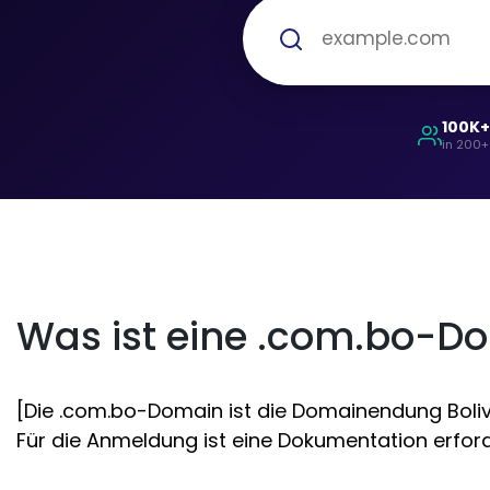
100K
in 200+
Was ist eine .com.bo-D
[Die .com.bo-Domain ist die Domainendung Bolivi
Für die Anmeldung ist eine Dokumentation erforde