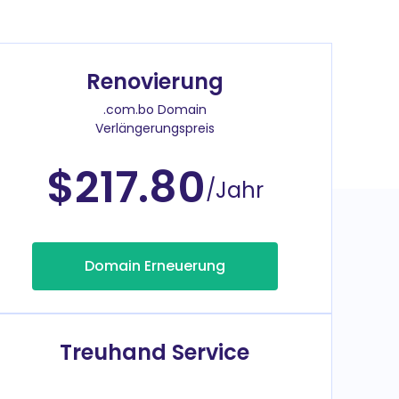
Renovierung
.com.bo Domain
Verlängerungspreis
$217.80
/Jahr
Domain Erneuerung
Treuhand Service