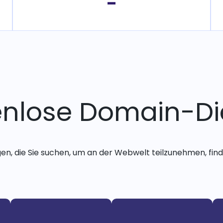
-
enlose Domain-Di
gen, die Sie suchen, um an der Webwelt teilzunehmen, finde