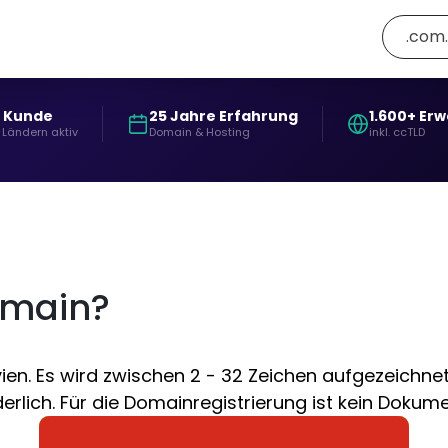
.com
+ Kunde
25 Jahre Erfahrung
1.600+ Er
 Ländern aktiv
Domain & Hosting
inkl. ccTLD
omain?
en. Es wird zwischen 2 - 32 Zeichen aufgezeichnet.
rlich. Für die Domainregistrierung ist kein Dokume