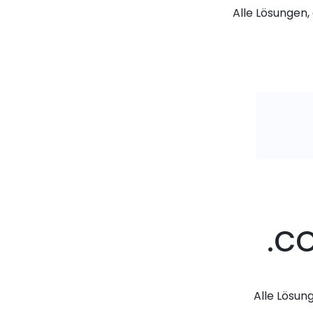
Alle Lösungen, 
.c
Alle Lösun