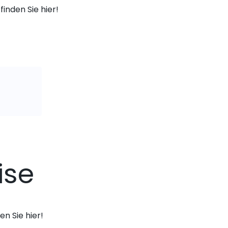
finden Sie hier!
ise
n Sie hier!