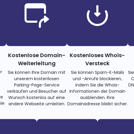
Kostenlose Domain-
Kostenloses Whois-
Weiterleitung
Versteck
r
Sie können Ihre Domain mit
Sie können Spam-E-Mails
Si
unserem kostenlosen
und -Anrufe blockieren,
C
Parking-Page-Service
indem Sie die Whois-
DN
verkaufen und Besucher auf
Informationen der Domain
re
Wunsch kostenlos auf eine
ausblenden. Ihre
ie
andere Webseite umleiten.
Domainadresse bleibt sicher.