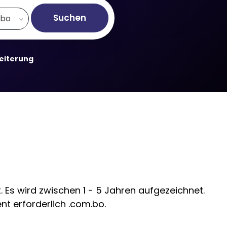
Suchen
.bo
weiterung
 Es wird zwischen 1 - 5 Jahren aufgezeichnet.
nt erforderlich .com.bo.