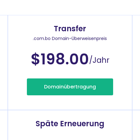
Transfer
.com.bo Domain-Überweisenpreis
$198.00
/Jahr
Domainübertragung
Späte Erneuerung