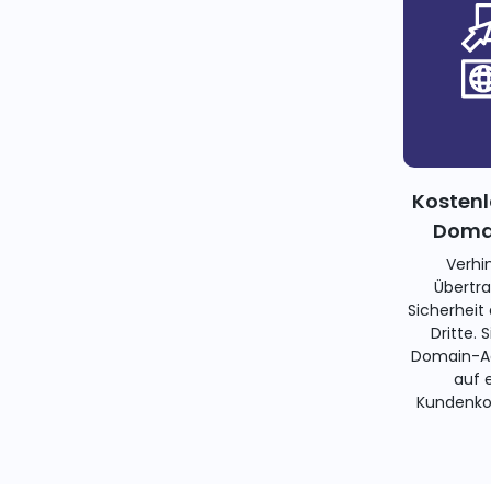
Kostenl
Domai
Verhi
Übertra
Sicherheit
Dritte. 
Domain-Ad
auf 
Kundenko