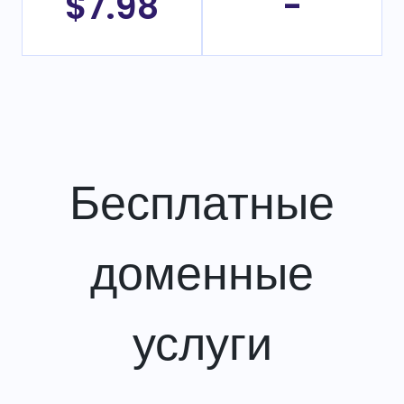
$7.98
-
Бесплатные
доменные
услуги