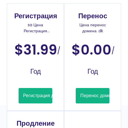
Регистрация
Перенос
sa Цена
Цена перенос
Регистрация
домена .dk
доменов
$31.99
$0.00
/
/
Год
Год
Регистрация домена
Перенос домена
Продление