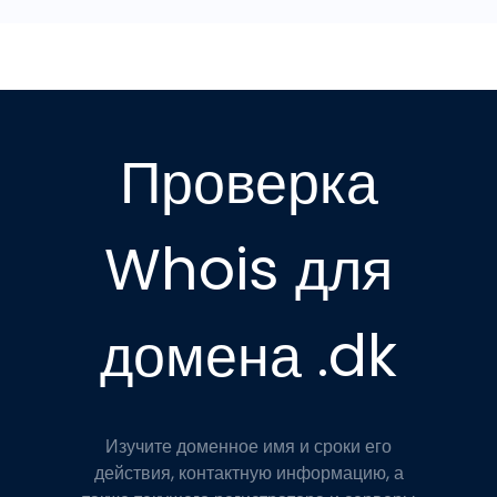
Проверка
Whois для
домена .dk
Изучите доменное имя и сроки его
действия, контактную информацию, а