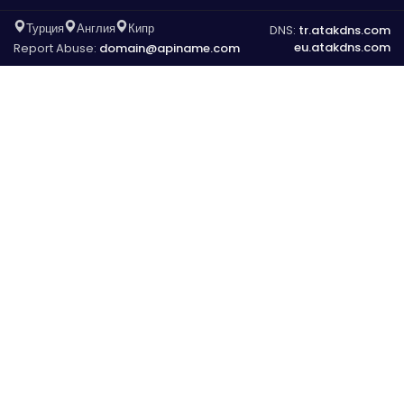
Турция
Англия
Кипр
DNS:
tr.atakdns.com
eu.atakdns.com
Report Abuse:
domain@apiname.com