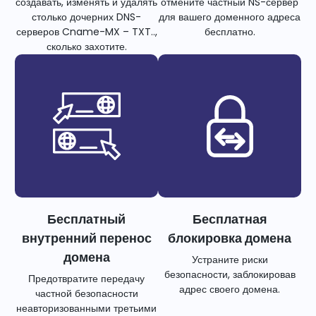
создавать, изменять и удалять
отмените частный NS-сервер
столько дочерних DNS-
для вашего доменного адреса
серверов Cname-MX – TXT..,
бесплатно.
сколько захотите.
Бесплатный
Бесплатная
внутренний перенос
блокировка домена
домена
Устраните риски
безопасности, заблокировав
Предотвратите передачу
адрес своего домена.
частной безопасности
неавторизованными третьими