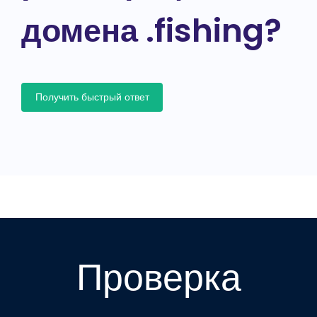
домена .fishing?
Получить быстрый ответ
Проверка