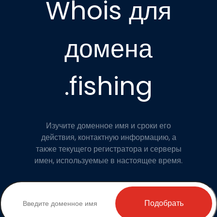
Whois для
домена
.fishing
Изучите доменное имя и сроки его
действия, контактную информацию, а
также текущего регистратора и серверы
имен, используемые в настоящее время.
Подобрать