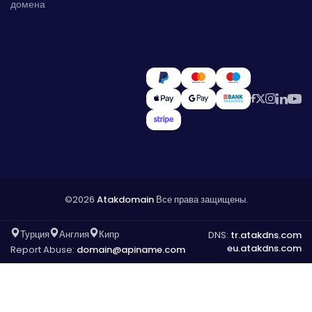
домена
©2026
Atakdomain
Все права защищены.
Турция
Англия
Кипр
DNS:
tr.atakdns.com
eu.atakdns.com
Report Abuse:
domain@apiname.com