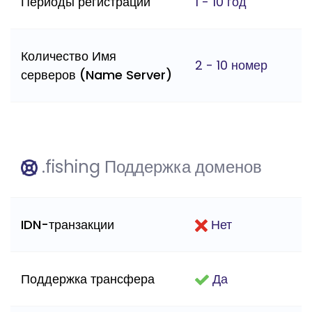
Периоды регистрации
1 - 10 год
Количество Имя
2 - 10 номер
серверов (Name Server)
.fishing Поддержка доменов
IDN-транзакции
Нет
Поддержка трансфера
Да