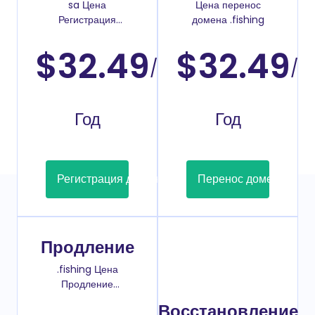
sa Цена
Цена перенос
Регистрация
домена .fishing
доменов
$32.49
$32.49
/
/
Год
Год
Регистрация домена
Перенос домена
Продление
.fishing Цена
Продление
домена
Восстановление