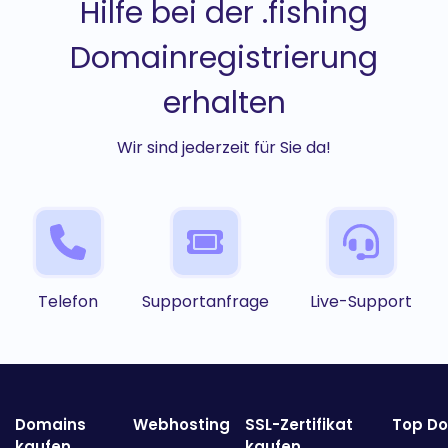
Hilfe bei der .fishing
Domainregistrierung
erhalten
Wir sind jederzeit für Sie da!
Telefon
Supportanfrage
Live-Support
Domains
Webhosting
SSL-Zertifikat
Top D
kaufen
kaufen