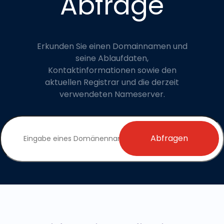
Abfrage
Erkunden Sie einen Domainnamen und
seine Ablaufdaten,
Kontaktinformationen sowie den
aktuellen Registrar und die derzeit
verwendeten Nameserver.
Abfragen