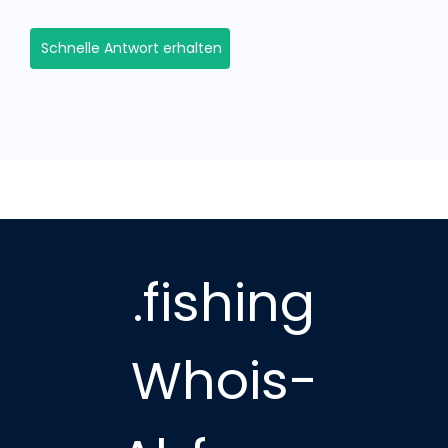
Schnelle Antwort erhalten
.fishing
Whois-