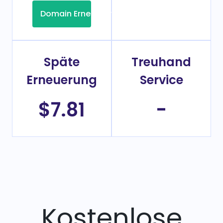
Domain Erneuerung
Späte
Treuhand
Erneuerung
Service
$7.81
-
Kostenlose