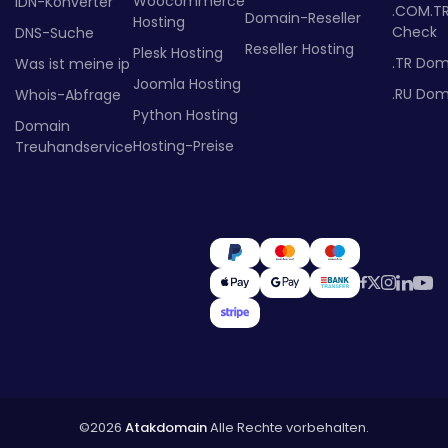
Woocommerce
IDN-Konverter
.COM.T
Domain-Reseller
Hosting
Check
DNS-Suche
Reseller Hosting
Plesk Hosting
.TR Dom
Was ist meine ip
Joomla Hosting
.RU Dom
Whois-Abfrage
Python Hosting
Domain
Hosting-Preise
Treuhandservice
©2026
Atakdomain
Alle Rechte vorbehalten.